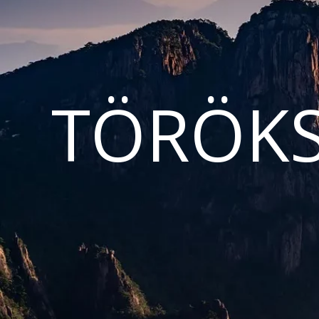
TÖRÖKS