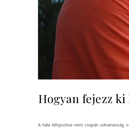
Hogyan fejezz ki
A hála kifejezése nem csupán udvariasság v