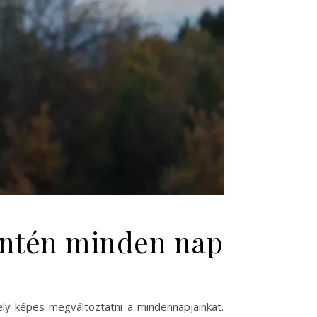
zintén minden nap
ly képes megváltoztatni a mindennapjainkat.