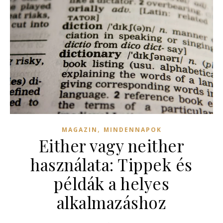
,
MAGAZIN
MINDENNAPOK
Either vagy neither
használata: Tippek és
példák a helyes
alkalmazáshoz