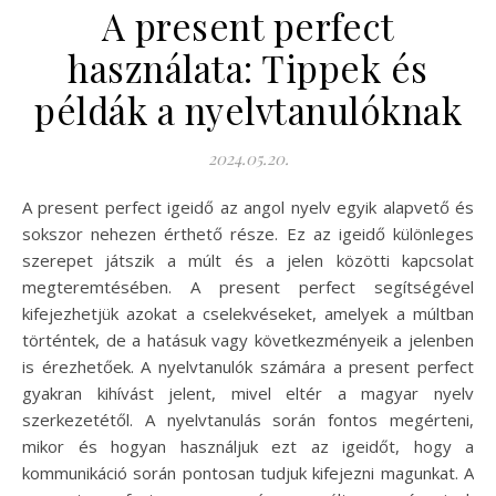
A present perfect
használata: Tippek és
példák a nyelvtanulóknak
2024.05.20.
A present perfect igeidő az angol nyelv egyik alapvető és
sokszor nehezen érthető része. Ez az igeidő különleges
szerepet játszik a múlt és a jelen közötti kapcsolat
megteremtésében. A present perfect segítségével
kifejezhetjük azokat a cselekvéseket, amelyek a múltban
történtek, de a hatásuk vagy következményeik a jelenben
is érezhetőek. A nyelvtanulók számára a present perfect
gyakran kihívást jelent, mivel eltér a magyar nyelv
szerkezetétől. A nyelvtanulás során fontos megérteni,
mikor és hogyan használjuk ezt az igeidőt, hogy a
kommunikáció során pontosan tudjuk kifejezni magunkat. A