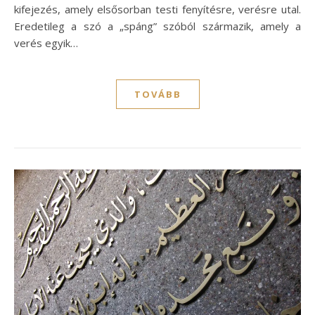
kifejezés, amely elsősorban testi fenyítésre, verésre utal.
Eredetileg a szó a „spáng” szóból származik, amely a
verés egyik…
TOVÁBB