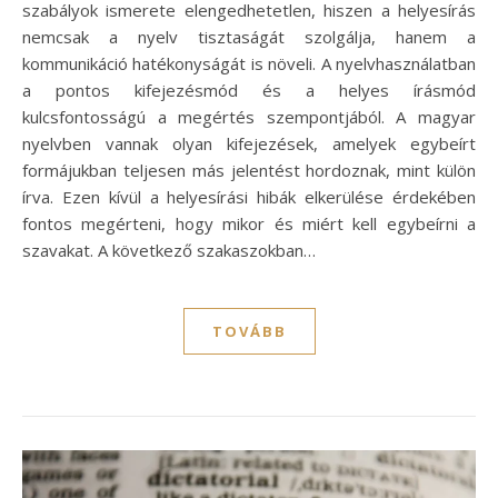
szabályok ismerete elengedhetetlen, hiszen a helyesírás
nemcsak a nyelv tisztaságát szolgálja, hanem a
kommunikáció hatékonyságát is növeli. A nyelvhasználatban
a pontos kifejezésmód és a helyes írásmód
kulcsfontosságú a megértés szempontjából. A magyar
nyelvben vannak olyan kifejezések, amelyek egybeírt
formájukban teljesen más jelentést hordoznak, mint külön
írva. Ezen kívül a helyesírási hibák elkerülése érdekében
fontos megérteni, hogy mikor és miért kell egybeírni a
szavakat. A következő szakaszokban…
TOVÁBB