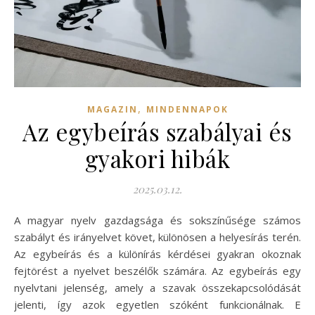
,
MAGAZIN
MINDENNAPOK
Az egybeírás szabályai és
gyakori hibák
2025.03.12.
A magyar nyelv gazdagsága és sokszínűsége számos
szabályt és irányelvet követ, különösen a helyesírás terén.
Az egybeírás és a különírás kérdései gyakran okoznak
fejtörést a nyelvet beszélők számára. Az egybeírás egy
nyelvtani jelenség, amely a szavak összekapcsolódását
jelenti, így azok egyetlen szóként funkcionálnak. E