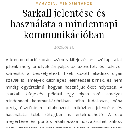
,
MAGAZIN
MINDENNAPOK
Sarkall jelentése és
használata a mindennapi
kommunikációban
2026.01.13.
A kommunikáció során számos kifejezés és szókapcsolat
jelenik meg, amelyek árnyalják az üzenetet, és sokszor
színesítik a beszélgetést. Ezek között akadnak olyan
szavak is, amelyek különleges jelentéssel bírnak, és nem
mindig egyértelmű, hogyan használjuk őket helyesen. A
„sarkall” kifejezés például egy olyan szó, amelyet
mindennapi kommunikációnkban néha tudatosan, néha
pedig ösztönösen alkalmazunk, miközben jelentése és
használata több rétegben is értelmezhető. A szó
megértése és pontos alkalmazása hozzájárulhat ahhoz,