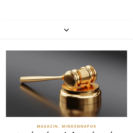
,
MAGAZIN
MINDENNAPOK