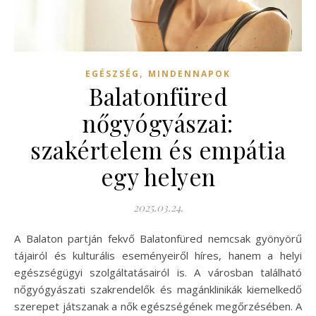
,
EGÉSZSÉG
MINDENNAPOK
Balatonfüred
nőgyógyászai:
szakértelem és empátia
egy helyen
2025.03.24.
A Balaton partján fekvő Balatonfüred nemcsak gyönyörű
tájairól és kulturális eseményeiről híres, hanem a helyi
egészségügyi szolgáltatásairól is. A városban található
nőgyógyászati szakrendelők és magánklinikák kiemelkedő
szerepet játszanak a nők egészségének megőrzésében. A