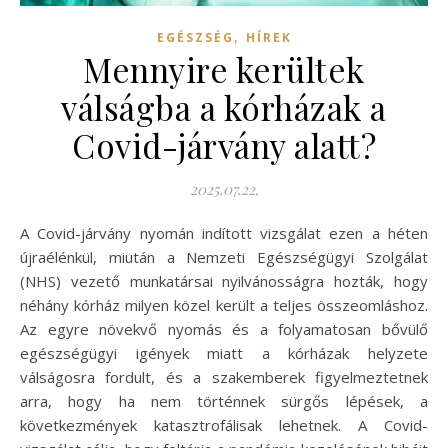
,
EGÉSZSÉG
HÍREK
Mennyire kerültek
válságba a kórházak a
Covid-járvány alatt?
2025.07.22.
A Covid-járvány nyomán indított vizsgálat ezen a héten
újraélénkül, miután a Nemzeti Egészségügyi Szolgálat
(NHS) vezető munkatársai nyilvánosságra hozták, hogy
néhány kórház milyen közel került a teljes összeomláshoz.
Az egyre növekvő nyomás és a folyamatosan bővülő
egészségügyi igények miatt a kórházak helyzete
válságosra fordult, és a szakemberek figyelmeztetnek
arra, hogy ha nem történnek sürgős lépések, a
következmények katasztrofálisak lehetnek. A Covid-