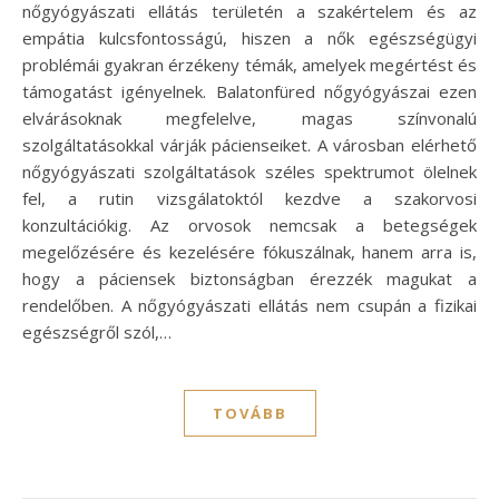
nőgyógyászati ellátás területén a szakértelem és az
empátia kulcsfontosságú, hiszen a nők egészségügyi
problémái gyakran érzékeny témák, amelyek megértést és
támogatást igényelnek. Balatonfüred nőgyógyászai ezen
elvárásoknak megfelelve, magas színvonalú
szolgáltatásokkal várják pácienseiket. A városban elérhető
nőgyógyászati szolgáltatások széles spektrumot ölelnek
fel, a rutin vizsgálatoktól kezdve a szakorvosi
konzultációkig. Az orvosok nemcsak a betegségek
megelőzésére és kezelésére fókuszálnak, hanem arra is,
hogy a páciensek biztonságban érezzék magukat a
rendelőben. A nőgyógyászati ellátás nem csupán a fizikai
egészségről szól,…
TOVÁBB