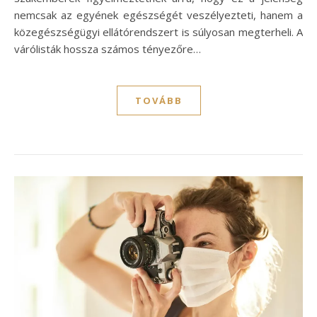
nemcsak az egyének egészségét veszélyezteti, hanem a
közegészségügyi ellátórendszert is súlyosan megterheli. A
várólisták hossza számos tényezőre…
TOVÁBB