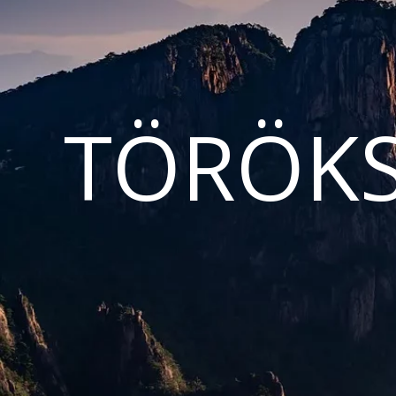
TÖRÖKS