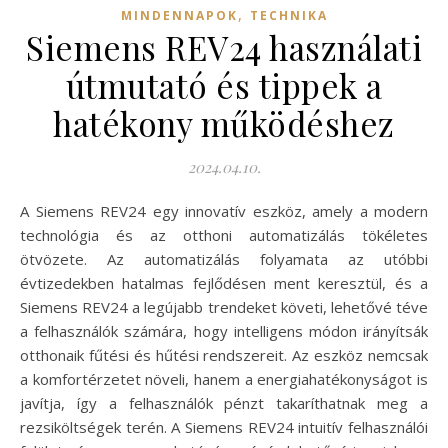
,
MINDENNAPOK
TECHNIKA
Siemens REV24 használati
útmutató és tippek a
hatékony működéshez
2024.04.10.
A Siemens REV24 egy innovatív eszköz, amely a modern
technológia és az otthoni automatizálás tökéletes
ötvözete. Az automatizálás folyamata az utóbbi
évtizedekben hatalmas fejlődésen ment keresztül, és a
Siemens REV24 a legújabb trendeket követi, lehetővé téve
a felhasználók számára, hogy intelligens módon irányítsák
otthonaik fűtési és hűtési rendszereit. Az eszköz nemcsak
a komfortérzetet növeli, hanem a energiahatékonyságot is
javítja, így a felhasználók pénzt takaríthatnak meg a
rezsiköltségek terén. A Siemens REV24 intuitív felhasználói