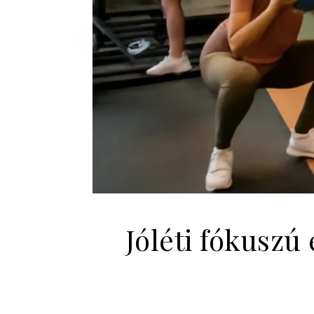
Jóléti fókusz