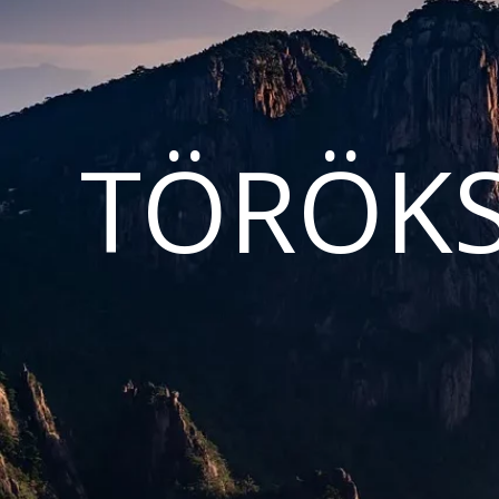
TÖRÖKS