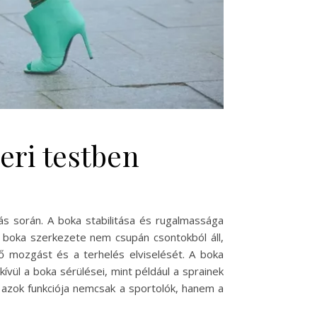
eri testben
ás során. A boka stabilitása és rugalmassága
 boka szerkezete nem csupán csontokból áll,
lő mozgást és a terhelés elviselését. A boka
ül a boka sérülései, mint például a sprainek
 azok funkciója nemcsak a sportolók, hanem a