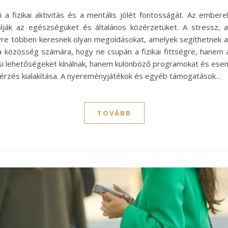
a fizikai aktivitás és a mentális jólét fontosságát. Az ember
lják az egészségüket és általános közérzetüket. A stressz,
e többen keresnek olyan megoldásokat, amelyek segíthetnek a te
 közösség számára, hogy ne csupán a fizikai fittségre, hanem a
si lehetőségeket kínálnak, hanem különböző programokat és esem
i érzés kialakítása. A nyereményjátékok és egyéb támogatások…
TOVÁBB