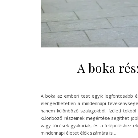
A boka rés
A boka az emberi test egyik legfontosabb és
elengedhetetlen a mindennapi tevékenységek
hanem különböző szalagokból, ízületi tokból
különböző részeinek megértése segíthet jobb
vagy törések gyakoriak, és a felépüléshez e
mindennapi életet élők számára is…