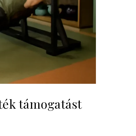
ték támogatást