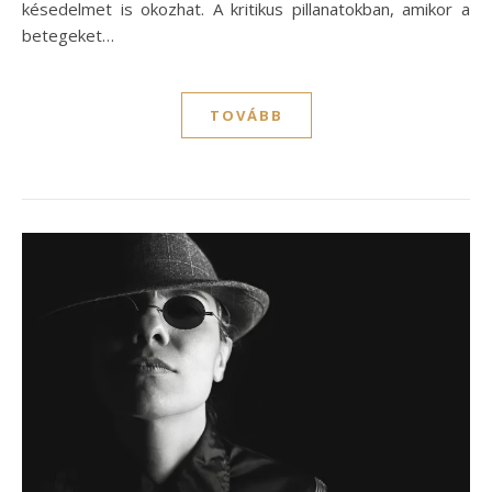
késedelmet is okozhat. A kritikus pillanatokban, amikor a
betegeket…
TOVÁBB