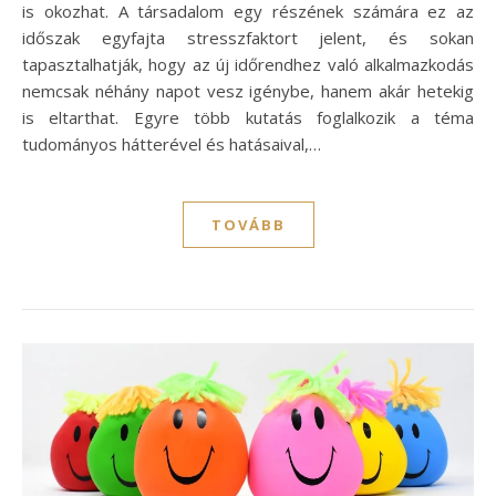
is okozhat. A társadalom egy részének számára ez az
időszak egyfajta stresszfaktort jelent, és sokan
tapasztalhatják, hogy az új időrendhez való alkalmazkodás
nemcsak néhány napot vesz igénybe, hanem akár hetekig
is eltarthat. Egyre több kutatás foglalkozik a téma
tudományos hátterével és hatásaival,…
TOVÁBB