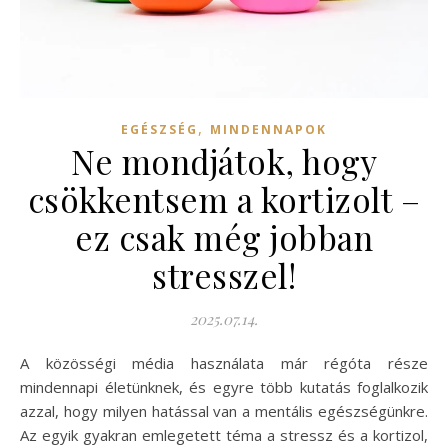
,
EGÉSZSÉG
MINDENNAPOK
Ne mondjátok, hogy
csökkentsem a kortizolt –
ez csak még jobban
stresszel!
2025.07.14.
A közösségi média használata már régóta része
mindennapi életünknek, és egyre több kutatás foglalkozik
azzal, hogy milyen hatással van a mentális egészségünkre.
Az egyik gyakran emlegetett téma a stressz és a kortizol,