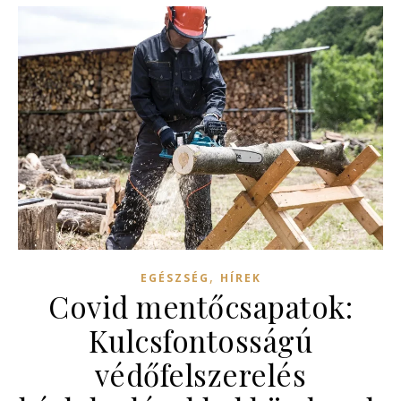
,
EGÉSZSÉG
HÍREK
Covid mentőcsapatok:
Kulcsfontosságú
védőfelszerelés