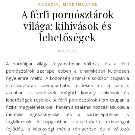
,
MAGAZIN
MINDENNAPOK
A férfi pornósztárok
világa: kihívások és
lehetőségek
2025.03.03.
A pornóipar világa folyamatosan változik, és a férfi
pornósztárok szerepe ebben a dinamikában különösen
figyelemre méltó. A közönség számára sokszor csupán a
szórakoztatás szempontjából érdekes ez a szféra,
azonban a színészek mögött komoly kihívások és
lehetőségek rejlenek. A férfi pornósztárok nem csupán a
fizikai megjelenésükkel, hanem a szakmai hozzáállásukkal, a
mentális egészségükkel és a karrierépítéssel is
foglalkoznak. A napjainkban tapasztalható technológiai
fejlődés, a közösségi média térnyerése és a változó