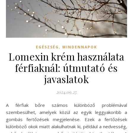
,
EGÉSZSÉG
MINDENNAPOK
Lomexin krém használata
férfiaknál: útmutató és
javaslatok
2024.09.27.
A férfiak bőre számos különböző problémával
szembesülhet, amelyek közül az egyik leggyakoribb a
gombás fertőzések megjelenése. Ezek a fertőzések
különböző okok miatt alakulhatnak ki, például a nedvesség,