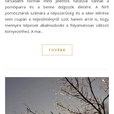
társadalmi normák mind jelentős hatással vannak a
pornóiparra és a benne dolgozók életére. A férfi
pornósztárok számára a népszerűség és a siker elérése
nem csupán a teljesítményről szól, hanem arról is, hogy
mennyire képesek alkalmazkodni a folyamatosan változó
környezethez. A mai…
TOVÁBB