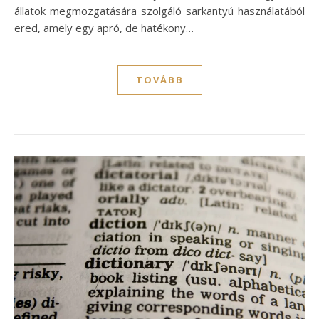
állatok megmozgatására szolgáló sarkantyú használatából
ered, amely egy apró, de hatékony…
TOVÁBB