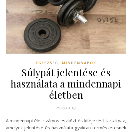
,
EGÉSZSÉG
MINDENNAPOK
Súlypát jelentése és
használata a mindennapi
életben
2026.01.19.
A mindennapi élet számos eszközt és kifejezést tartalmaz,
amelyek jelentése és használata gyakran természetesnek