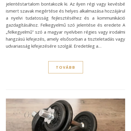
jelentéstartalom bontakozik ki. Az ilyen régi vagy kevésbé
ismert szavak megértése és helyes alkalmazása hozzájárul
a nyelvi tudatosság fejlesztéséhez és a kommunikáció
gazdagításához. Felkegyelmű szó jelentése és eredete A
„felkegyelmű” szó a magyar nyelvben régies vagy irodalmi
hangzású kifejezés, amely elsősorban a tiszteletadás vagy
udvariasság kifejezésére szolgál. Eredetileg a…
TOVÁBB