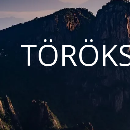
TÖRÖKS