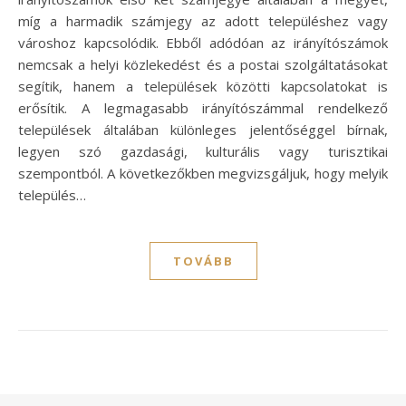
míg a harmadik számjegy az adott településhez vagy
városhoz kapcsolódik. Ebből adódóan az irányítószámok
nemcsak a helyi közlekedést és a postai szolgáltatásokat
segítik, hanem a települések közötti kapcsolatokat is
erősítik. A legmagasabb irányítószámmal rendelkező
települések általában különleges jelentőséggel bírnak,
legyen szó gazdasági, kulturális vagy turisztikai
szempontból. A következőkben megvizsgáljuk, hogy melyik
település…
TOVÁBB