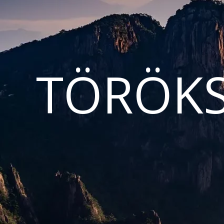
TÖRÖKS