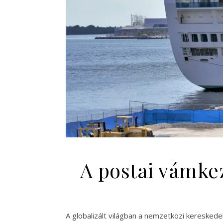
A postai vámke
A globalizált világban a nemzetközi keresked