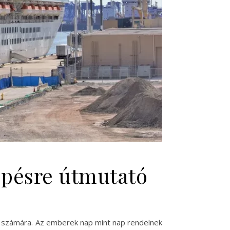
épésre útmutató
ók számára. Az emberek nap mint nap rendelnek