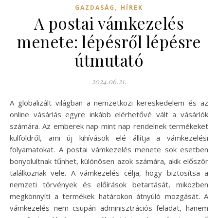
,
GAZDASÁG
HÍREK
A postai vámkezelés
menete: lépésről lépésre
útmutató
2024.06.21.
A globalizált világban a nemzetközi kereskedelem és az
online vásárlás egyre inkább elérhetővé vált a vásárlók
számára. Az emberek nap mint nap rendelnek termékeket
külföldről, ami új kihívások elé állítja a vámkezelési
folyamatokat. A postai vámkezelés menete sok esetben
bonyolultnak tűnhet, különösen azok számára, akik először
találkoznak vele. A vámkezelés célja, hogy biztosítsa a
nemzeti törvények és előírások betartását, miközben
megkönnyíti a termékek határokon átnyúló mozgását. A
vámkezelés nem csupán adminisztrációs feladat, hanem