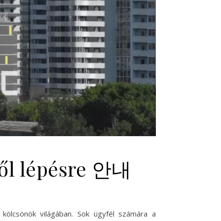
ről lépésre 안내
kölcsönök világában. Sok ügyfél számára a