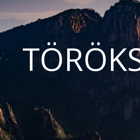
TÖRÖKS