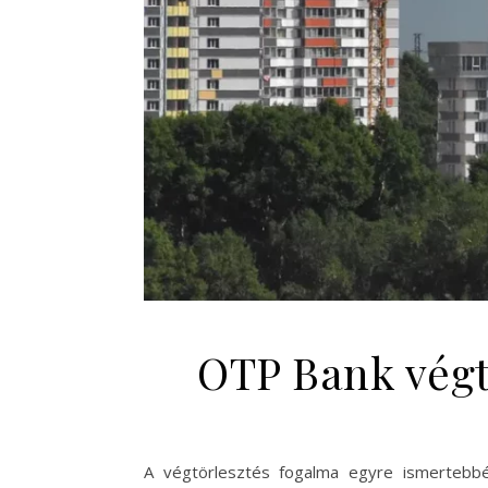
OTP Bank végt
A végtörlesztés fogalma egyre ismertebbé