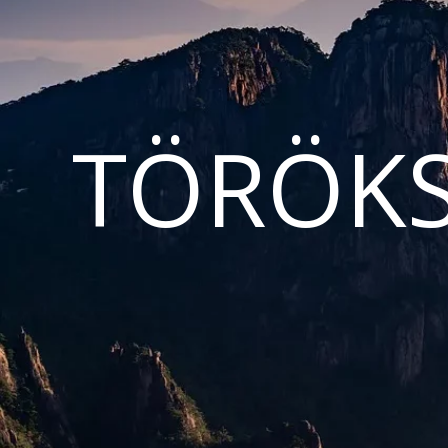
TÖRÖKS