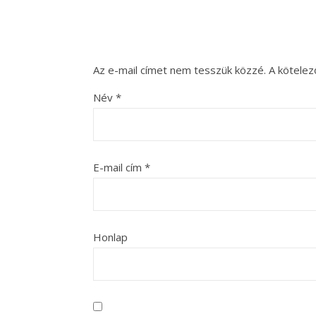
Az e-mail címet nem tesszük közzé.
A kötele
Név
*
E-mail cím
*
Honlap