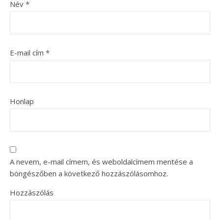
Név
*
E-mail cím
*
Honlap
A nevem, e-mail címem, és weboldalcímem mentése a
böngészőben a következő hozzászólásomhoz.
Hozzászólás