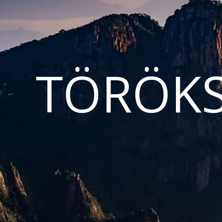
TÖRÖKS