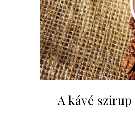
A kávé szirup 