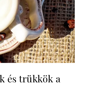
ek és trükkök a