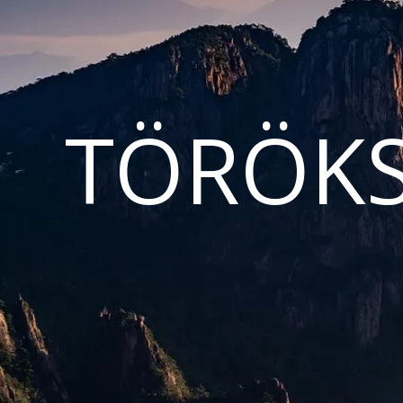
TÖRÖKS