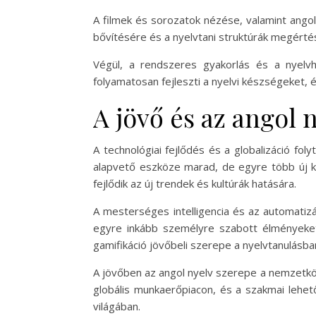
A filmek és sorozatok nézése, valamint ango
bővítésére és a nyelvtani struktúrák megérté
Végül, a rendszeres gyakorlás és a nyelvh
folyamatosan fejleszti a nyelvi készségeket,
A jövő és az angol 
A technológiai fejlődés és a globalizáció fol
alapvető eszköze marad, de egyre több új ki
fejlődik az új trendek és kultúrák hatására.
A mesterséges intelligencia és az automatizá
egyre inkább személyre szabott élményeket k
gamifikáció jövőbeli szerepe a nyelvtanulásba
A jövőben az angol nyelv szerepe a nemzetkö
globális munkaerőpiacon, és a szakmai lehet
világában.