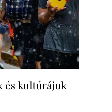
 és kultúrájuk