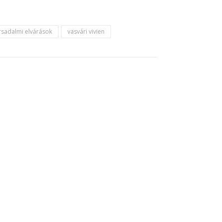
rsadalmi elvárások
vasvári vivien