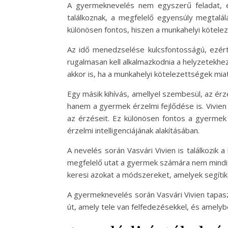
A gyermeknevelés nem egyszerű feladat, és
találkoznak, a megfelelő egyensúly megtal
különösen fontos, hiszen a munkahelyi kötelez
Az idő menedzselése kulcsfontosságú, ezért 
rugalmasan kell alkalmazkodnia a helyzetekhe
akkor is, ha a munkahelyi kötelezettségek mi
Egy másik kihívás, amellyel szembesül, az ér
hanem a gyermek érzelmi fejlődése is. Vivien
az érzéseit. Ez különösen fontos a gyermek
érzelmi intelligenciájának alakításában.
A nevelés során Vasvári Vivien is találkozik 
megfelelő utat a gyermek számára nem mindi
keresi azokat a módszereket, amelyek segítik
A gyermeknevelés során Vasvári Vivien tapas
út, amely tele van felfedezésekkel, és amelyb