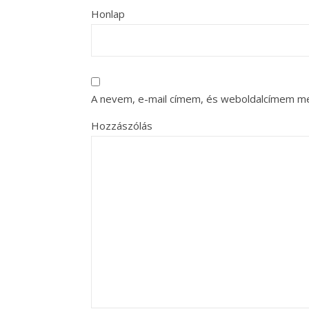
Honlap
A nevem, e-mail címem, és weboldalcímem m
Hozzászólás