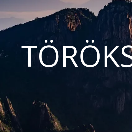
TÖRÖKS