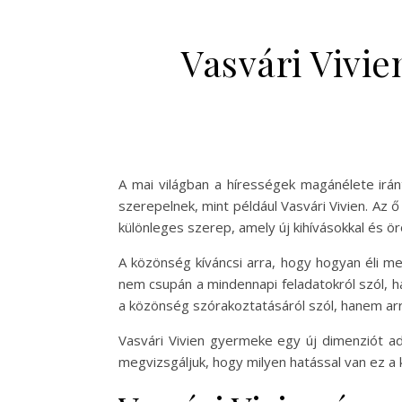
Vasvári Vivie
A mai világban a hírességek magánélete irán
szerepelnek, mint például Vasvári Vivien. Az 
különleges szerep, amely új kihívásokkal és ö
A közönség kíváncsi arra, hogy hogyan éli me
nem csupán a mindennapi feladatokról szól, h
a közönség szórakoztatásáról szól, hanem arr
Vasvári Vivien gyermeke egy új dimenziót ad 
megvizsgáljuk, hogy milyen hatással van ez a