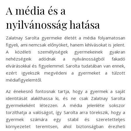
A média és a
nyilvánosság hatása
Zalatnay Sarolta gyermeke életét a média folyamatosan
figyeli, ami nemcsak előnyöket, hanem kihívásokat is jelent.
A közéleti személyiségek gyermekeinek gyakran
nehézségeik adódnak a nyilvánosságból fakadó
elvárásokkal és figyelemmel. Sarolta tudatában van ennek,
ezért igyekszik megvédeni a gyermeket a túlzott
médiafigyelemtől.
Az énekesnő fontosnak tartja, hogy a gyermek a saját
identitását alakíthassa ki, és ne csak Zalatnay Sarolta
gyermekeként létezzen. A média jelenléte sokszor
torzíthatja a valóságot, így Sarolta arra törekszik, hogy a
gyermek számára egy stabil és szeretetteljes
környezetet teremtsen, ahol biztonságban érezheti