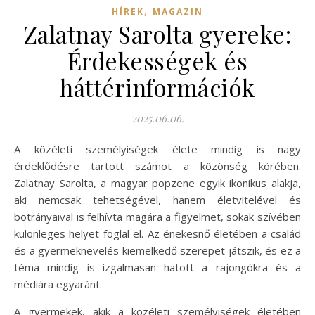
,
HÍREK
MAGAZIN
Zalatnay Sarolta gyereke:
Érdekességek és
háttérinformációk
2025.06.06.
A közéleti személyiségek élete mindig is nagy
érdeklődésre tartott számot a közönség körében.
Zalatnay Sarolta, a magyar popzene egyik ikonikus alakja,
aki nemcsak tehetségével, hanem életvitelével és
botrányaival is felhívta magára a figyelmet, sokak szívében
különleges helyet foglal el. Az énekesnő életében a család
és a gyermeknevelés kiemelkedő szerepet játszik, és ez a
téma mindig is izgalmasan hatott a rajongókra és a
médiára egyaránt.
A gyermekek, akik a közéleti személyiségek életében