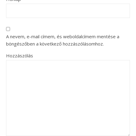
A nevem, e-mail címem, és weboldalcímem mentése a
böngészőben a következő hozzászólásomhoz.
Hozzászólás