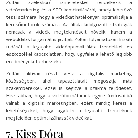
Zoltán széleskörű ismeretekkel rendelkezik a
videómarketing és a SEO kombinálásáról, amely lehetővé
teszi számára, hogy a videókat hatékonyan optimalizálja a
keresőmotorok számára. Az általa kidolgozott stratégiák
nemcsak a videók megtekintéseit növelik, hanem a
weboldalak forgalmát is javítják. Zoltán folyamatosan frissíti
tudását a legújabb videóoptimalizálási trendekkel és
eszközökkel kapcsolatban, hogy ügyfelei a lehető legjobb
eredményeket érhessék el.
Zoltán aktívan részt vesz a digitális marketing
közösségben, ahol tapasztalatait megosztja más
szakemberekkel, ezzel is segítve a szakma fejlődését.
Hisz abban, hogy a videóformátumok egyre fontosabbá
válnak a digitális marketingben, ezért mindig keresi a
lehetőségeket, hogy ügyfelei a legújabb trendeknek
megfelelően optimalizálhassák videóikat.
7. Kiss Dóra