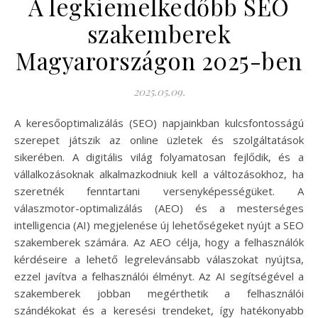
A legkiemelkedőbb SEO
szakemberek
Magyarországon 2025-ben
2025.05.09.
A keresőoptimalizálás (SEO) napjainkban kulcsfontosságú
szerepet játszik az online üzletek és szolgáltatások
sikerében. A digitális világ folyamatosan fejlődik, és a
vállalkozásoknak alkalmazkodniuk kell a változásokhoz, ha
szeretnék fenntartani versenyképességüket. A
válaszmotor-optimalizálás (AEO) és a mesterséges
intelligencia (AI) megjelenése új lehetőségeket nyújt a SEO
szakemberek számára. Az AEO célja, hogy a felhasználók
kérdéseire a lehető legrelevánsabb válaszokat nyújtsa,
ezzel javítva a felhasználói élményt. Az AI segítségével a
szakemberek jobban megérthetik a felhasználói
szándékokat és a keresési trendeket, így hatékonyabb