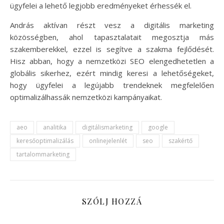
ügyfelei a lehető legjobb eredményeket érhessék el.
András aktívan részt vesz a digitális marketing
közösségben, ahol tapasztalatait megosztja más
szakemberekkel, ezzel is segítve a szakma fejlődését.
Hisz abban, hogy a nemzetközi SEO elengedhetetlen a
globális sikerhez, ezért mindig keresi a lehetőségeket,
hogy ügyfelei a legújabb trendeknek megfelelően
optimalizálhassák nemzetközi kampányaikat.
aeo
analitika
digitálismarketing
google
keresőoptimalizálás
onlinejelenlét
seo
szakértő
tartalommarketing
SZÓLJ HOZZÁ