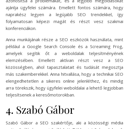
azonosítsa a problémákat, és a legjobb megoldásokat
ajánlja ügyfelei számára. Emellett fontos számára, hogy
naprakész legyen a legújabb SEO trendekkel, így
folyamatosan képezi magát és részt vesz szakmai
konferenciákon.
Anna munkájának része a SEO eszközök használata, mint
például a Google Search Console és a Screaming Frog,
amelyek segítik őt a weboldalak teljesítményének
elemzésében. Emellett aktívan részt vesz a SEO
közösségben, ahol tapasztalatait és tudását megosztja
más szakemberekkel. Anna hitvallása, hogy a technikai SEO
elengedhetetlen a sikeres online jelenléthez, és mindig
arra törekszik, hogy ügyfelei weboldalai a lehető legjobban
teljesítsenek a keresőmotorokban.
4. Szabó Gábor
Szabó Gábor a SEO szakértője, aki a közösségi média