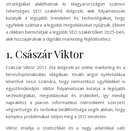
stratégiákat alakíthatnak ki. Magyarországon számos
tehetséges SEO szakértő dolgozik, akik folyamatosan
kutatják a legújabb trendeket és technológiákat, hogy
ügyfeleik számára a legjobb megoldásokat nyújtsák. Ebben
a cikkben bemutatjuk a legjobb SEO szakértőket 2025-ben,
akik hozzájárulnak a digitális marketing fejlődéséhez.
1. Császár Viktor
Császár Viktor 2011 óta dolgozik az online marketing és a
keresőoptimalizálás világában. Kiváló angol nyelvtudása
lehetővé teszi számára, hogy nemzetközi ügyfelekkel is
együttműködjön. Viktor folyamatosan kutatja a legújabb
technológiákat, megoldásokat és trükköket, így mindig
naprakész a piacon. Informatikus mérnökként szerzett
végzettsége és technikai beállítottsága segíti abban, hogy
komplex problémákat oldjon meg a SEO területén.
Viktor imádja a statisztikát és a nagy adatokkal való