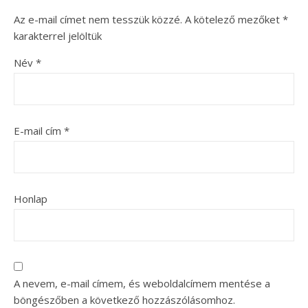
Az e-mail címet nem tesszük közzé.
A kötelező mezőket
*
karakterrel jelöltük
Név
*
E-mail cím
*
Honlap
A nevem, e-mail címem, és weboldalcímem mentése a
böngészőben a következő hozzászólásomhoz.