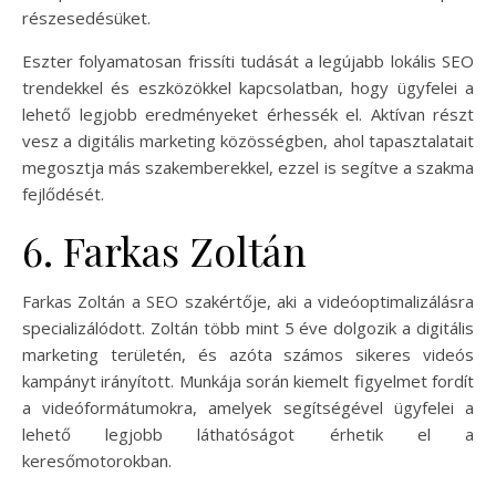
részesedésüket.
Eszter folyamatosan frissíti tudását a legújabb lokális SEO
trendekkel és eszközökkel kapcsolatban, hogy ügyfelei a
lehető legjobb eredményeket érhessék el. Aktívan részt
vesz a digitális marketing közösségben, ahol tapasztalatait
megosztja más szakemberekkel, ezzel is segítve a szakma
fejlődését.
6. Farkas Zoltán
Farkas Zoltán a SEO szakértője, aki a videóoptimalizálásra
specializálódott. Zoltán több mint 5 éve dolgozik a digitális
marketing területén, és azóta számos sikeres videós
kampányt irányított. Munkája során kiemelt figyelmet fordít
a videóformátumokra, amelyek segítségével ügyfelei a
lehető legjobb láthatóságot érhetik el a
keresőmotorokban.