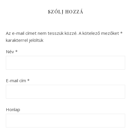
SZÓLJ HOZZÁ
Az e-mail címet nem tesszük közzé.
A kötelező mezőket
*
karakterrel jelöltük
Név
*
E-mail cím
*
Honlap