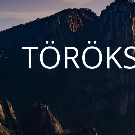
TÖRÖKS