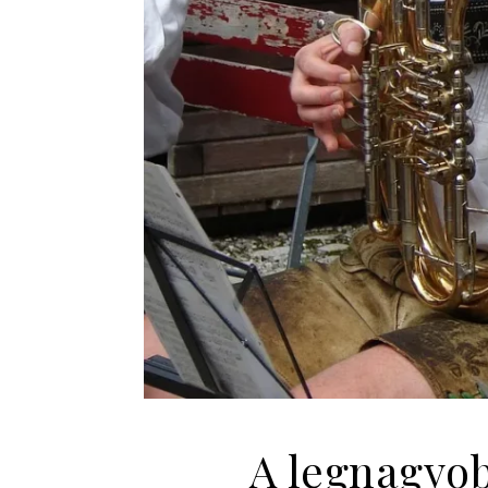
A legnagyob