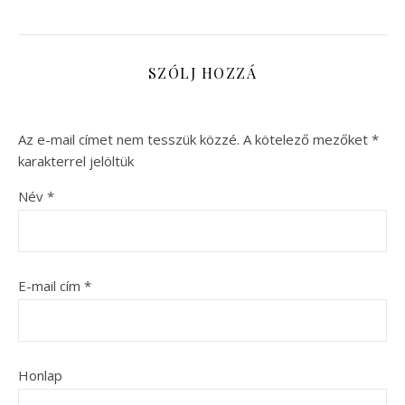
SZÓLJ HOZZÁ
Az e-mail címet nem tesszük közzé.
A kötelező mezőket
*
karakterrel jelöltük
Név
*
E-mail cím
*
Honlap