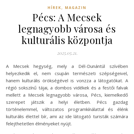
,
HÍREK
MAGAZIN
Pécs: A Mecsek
legnagyobb városa és
kulturális központja
2025.05.21.
A Mecsek hegység, mely a Dél-Dunántúl szívében
helyezkedik el, nem csupán természeti szépségeivel,
hanem kulturális örökségével is vonzza a látogatókat. A
régió sokszínű tájai, a dombos vidékek és a festői falvak
mellett a Mecsek legnagyobb városa, Pécs, kiemelkedő
szerepet játszik a helyi életben. Pécs gazdag
történelemmel, változatos programkínálattal és élénk
kulturális élettel bír, ami az ide látogató turisták számára
felejthetetlen élményeket nyújt.