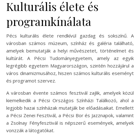
Kulturális élete és
programkínálata
Pécs kulturális élete rendkívül gazdag és sokszínű. A
városban számos múzeum, színház és galéria található,
amelyek bemutatják a helyi művészetet, történelmet és
kultúrát. A Pécsi Tudományegyetem, amely az egyik
legrégibb egyetem Magyarországon, szintén hozzájárul a
város dinamizmusához, hiszen számos kulturális eseményt
és programot szervez.
A városban évente számos fesztivál zajlik, amelyek közül
kiemelkedik a Pécsi Országos Színházi Találkozó, ahol a
legjobb hazai színházak mutatják be előadásaikat. Emellett
a Pécsi Zenei Fesztivál, a Pécsi Bor és Jazznapok, valamint
a Zsolnay Fényfesztivál is népszerű események, amelyek
vonzzák a látogatókat.