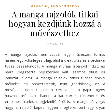
,
MAGAZIN
MINDENNAPOK
A manga rajzolók titkai
hogyan kezdjünk hozzá a
művészethez
2025.01.13.
A manga rajzolás nem csupán egy művészeti forma,
hanem egy különleges világ, ahol a kreativitás és a technikai
tudás összefonódik. A manga műfaja Japánból indult, és
mára világszerte népszerűvé vált, számos stílus és
irányzat jellemzi. A manga rajzolók titkos tudása sokkal
mélyebb és összetettebb, mint gondolnánk; ez a
művészet nem csupán a ceruza és a papír ügyes
használatáról szól, hanem a karakterek, történetek és
érzelmek hiteles megjelenítéséről is. A manga lényege,
hogy a rajzoló képes legyen megteremteni egy olyan