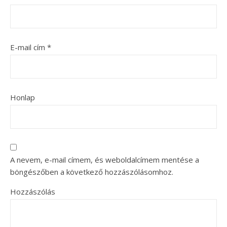
E-mail cím
*
Honlap
A nevem, e-mail címem, és weboldalcímem mentése a
böngészőben a következő hozzászólásomhoz.
Hozzászólás