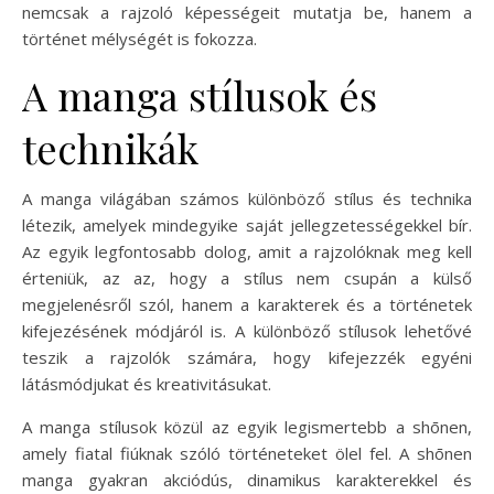
nemcsak a rajzoló képességeit mutatja be, hanem a
történet mélységét is fokozza.
A manga stílusok és
technikák
A manga világában számos különböző stílus és technika
létezik, amelyek mindegyike saját jellegzetességekkel bír.
Az egyik legfontosabb dolog, amit a rajzolóknak meg kell
érteniük, az az, hogy a stílus nem csupán a külső
megjelenésről szól, hanem a karakterek és a történetek
kifejezésének módjáról is. A különböző stílusok lehetővé
teszik a rajzolók számára, hogy kifejezzék egyéni
látásmódjukat és kreativitásukat.
A manga stílusok közül az egyik legismertebb a shōnen,
amely fiatal fiúknak szóló történeteket ölel fel. A shōnen
manga gyakran akciódús, dinamikus karakterekkel és