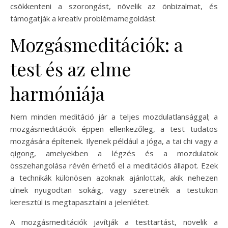
csökkenteni a szorongást, növelik az önbizalmat, és
támogatják a kreatív problémamegoldást.
Mozgásmeditációk: a
test és az elme
harmóniája
Nem minden meditáció jár a teljes mozdulatlansággal; a
mozgásmeditációk éppen ellenkezőleg, a test tudatos
mozgására építenek. Ilyenek például a jóga, a tai chi vagy a
qigong, amelyekben a légzés és a mozdulatok
összehangolása révén érhető el a meditációs állapot. Ezek
a technikák különösen azoknak ajánlottak, akik nehezen
ülnek nyugodtan sokáig, vagy szeretnék a testükön
keresztül is megtapasztalni a jelenlétet.
A mozgásmeditációk javítják a testtartást, növelik a