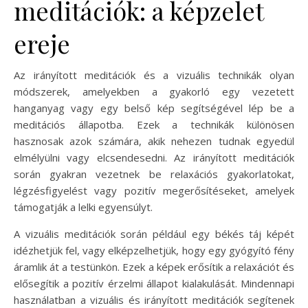
meditációk: a képzelet
ereje
Az irányított meditációk és a vizuális technikák olyan
módszerek, amelyekben a gyakorló egy vezetett
hanganyag vagy egy belső kép segítségével lép be a
meditációs állapotba. Ezek a technikák különösen
hasznosak azok számára, akik nehezen tudnak egyedül
elmélyülni vagy elcsendesedni. Az irányított meditációk
során gyakran vezetnek be relaxációs gyakorlatokat,
légzésfigyelést vagy pozitív megerősítéseket, amelyek
támogatják a lelki egyensúlyt.
A vizuális meditációk során például egy békés táj képét
idézhetjük fel, vagy elképzelhetjük, hogy egy gyógyító fény
áramlik át a testünkön. Ezek a képek erősítik a relaxációt és
elősegítik a pozitív érzelmi állapot kialakulását. Mindennapi
használatban a vizuális és irányított meditációk segítenek