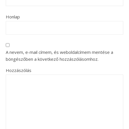
Honlap
A nevem, e-mail címem, és weboldalcímem mentése a
böngészőben a következő hozzászólásomhoz.
Hozzászólás