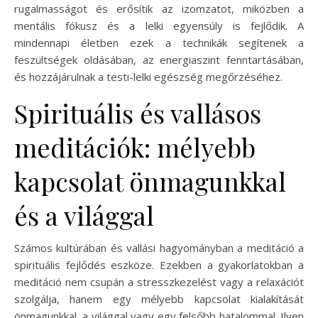
rugalmasságot és erősítik az izomzatot, miközben a
mentális fókusz és a lelki egyensúly is fejlődik. A
mindennapi életben ezek a technikák segítenek a
feszültségek oldásában, az energiaszint fenntartásában,
és hozzájárulnak a testi-lelki egészség megőrzéséhez.
Spirituális és vallásos
meditációk: mélyebb
kapcsolat önmagunkkal
és a világgal
Számos kultúrában és vallási hagyományban a meditáció a
spirituális fejlődés eszköze. Ezekben a gyakorlatokban a
meditáció nem csupán a stresszkezelést vagy a relaxációt
szolgálja, hanem egy mélyebb kapcsolat kialakítását
önmagunkkal, a világgal vagy egy felsőbb hatalommal. Ilyen