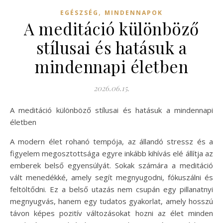
,
EGÉSZSÉG
MINDENNAPOK
A meditáció különböző
stílusai és hatásuk a
mindennapi életben
2026.06.15.
A meditáció különböző stílusai és hatásuk a mindennapi
életben
A modern élet rohanó tempója, az állandó stressz és a
figyelem megosztottsága egyre inkább kihívás elé állítja az
emberek belső egyensúlyát. Sokak számára a meditáció
vált menedékké, amely segít megnyugodni, fókuszálni és
feltöltődni. Ez a belső utazás nem csupán egy pillanatnyi
megnyugvás, hanem egy tudatos gyakorlat, amely hosszú
távon képes pozitív változásokat hozni az élet minden