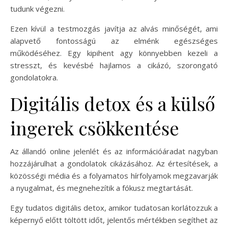
tudunk végezni.
Ezen kívül a testmozgás javítja az alvás minőségét, ami
alapvető fontosságú az elménk egészséges
működéséhez. Egy kipihent agy könnyebben kezeli a
stresszt, és kevésbé hajlamos a cikázó, szorongató
gondolatokra.
Digitális detox és a külső
ingerek csökkentése
Az állandó online jelenlét és az információáradat nagyban
hozzájárulhat a gondolatok cikázásához. Az értesítések, a
közösségi média és a folyamatos hírfolyamok megzavarják
a nyugalmat, és megnehezítik a fókusz megtartását.
Egy tudatos digitális detox, amikor tudatosan korlátozzuk a
képernyő előtt töltött időt, jelentős mértékben segíthet az