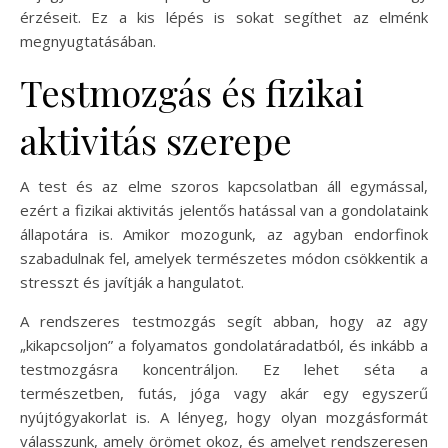
érzéseit. Ez a kis lépés is sokat segíthet az elménk
megnyugtatásában.
Testmozgás és fizikai
aktivitás szerepe
A test és az elme szoros kapcsolatban áll egymással,
ezért a fizikai aktivitás jelentős hatással van a gondolataink
állapotára is. Amikor mozogunk, az agyban endorfinok
szabadulnak fel, amelyek természetes módon csökkentik a
stresszt és javítják a hangulatot.
A rendszeres testmozgás segít abban, hogy az agy
„kikapcsoljon” a folyamatos gondolatáradatból, és inkább a
testmozgásra koncentráljon. Ez lehet séta a
természetben, futás, jóga vagy akár egy egyszerű
nyújtógyakorlat is. A lényeg, hogy olyan mozgásformát
válasszunk, amely örömet okoz, és amelyet rendszeresen