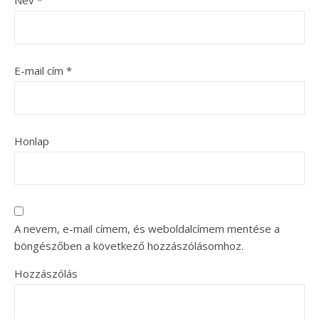
E-mail cím
*
Honlap
A nevem, e-mail címem, és weboldalcímem mentése a
böngészőben a következő hozzászólásomhoz.
Hozzászólás