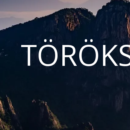
TÖRÖKS