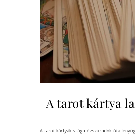
A tarot kártya 
A tarot kártyák világa évszázadok óta lenyű