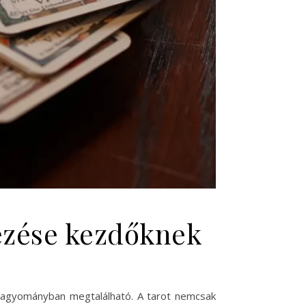
mezése kezdőknek
s hagyományban megtalálható. A tarot nemcsak