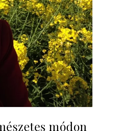
rmészetes módon