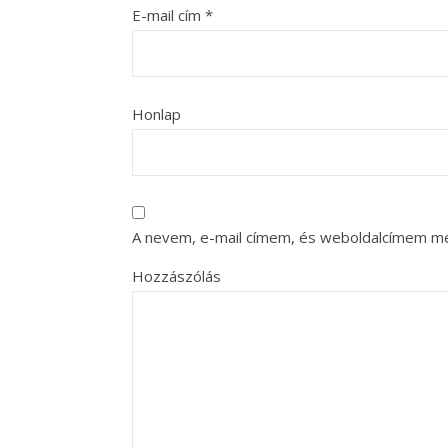
E-mail cím
*
Honlap
A nevem, e-mail címem, és weboldalcímem m
Hozzászólás