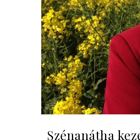
Szénanátha kez