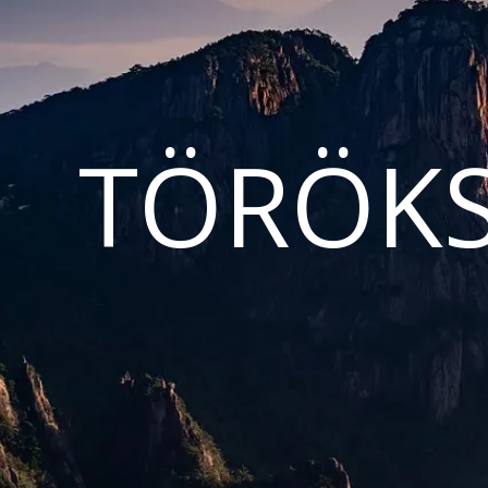
TÖRÖKS