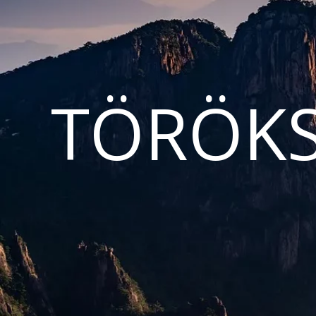
TÖRÖKS