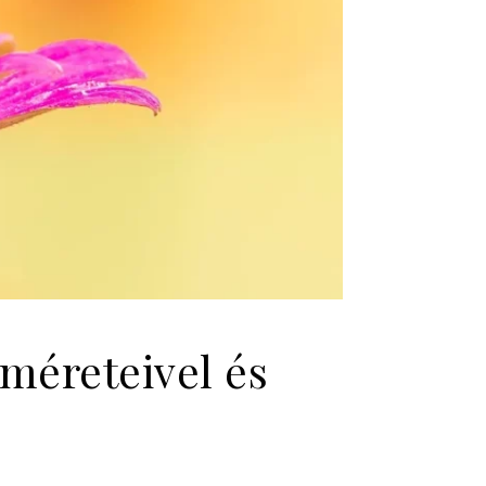
méreteivel és