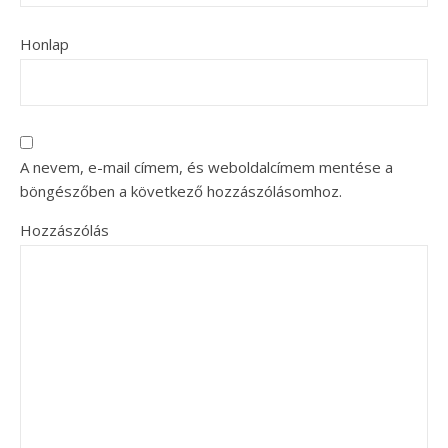
Honlap
A nevem, e-mail címem, és weboldalcímem mentése a
böngészőben a következő hozzászólásomhoz.
Hozzászólás