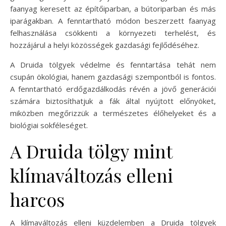
faanyag keresett az építőiparban, a bútoriparban és más
iparágakban. A fenntartható módon beszerzett faanyag
felhasználása csökkenti a környezeti terhelést, és
hozzájárul a helyi közösségek gazdasági fejlődéséhez.
A Druida tölgyek védelme és fenntartása tehát nem
csupán ökológiai, hanem gazdasági szempontból is fontos.
A fenntartható erdőgazdálkodás révén a jövő generációi
számára biztosíthatjuk a fák által nyújtott előnyöket,
miközben megőrizzük a természetes élőhelyeket és a
biológiai sokféleséget.
A Druida tölgy mint
klímaváltozás elleni
harcos
A klímaváltozás elleni küzdelemben a Druida tölgyek