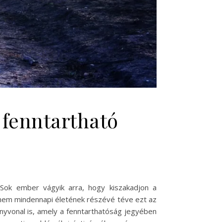
 fenntartható
Sok ember vágyik arra, hogy kiszakadjon a
anem mindennapi életének részévé téve ezt az
nyvonal is, amely a fenntarthatóság jegyében