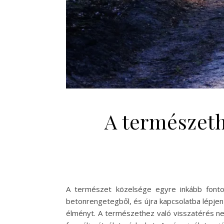
A természeth
A természet közelsége egyre inkább fonto
betonrengetegből, és újra kapcsolatba lépje
élményt. A természethez való visszatérés ne