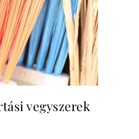
tási vegyszerek