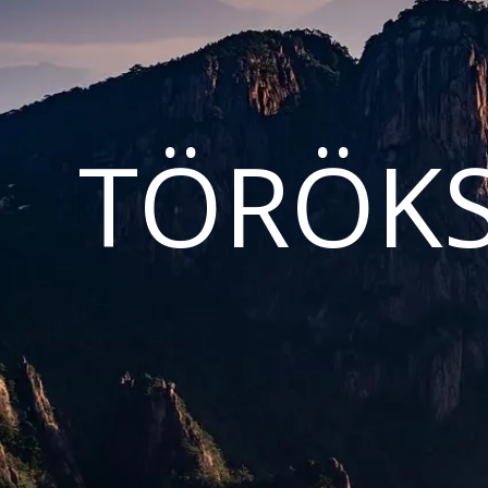
TÖRÖKS