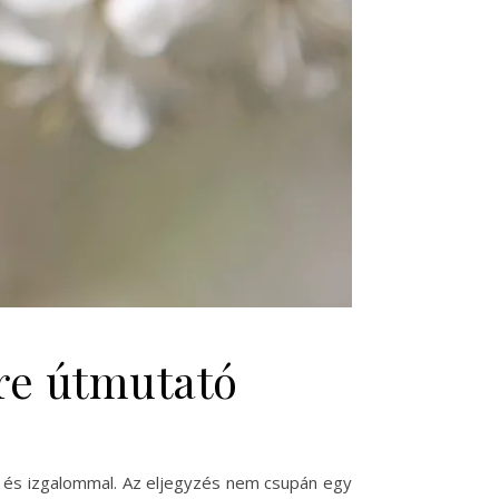
sre útmutató
l és izgalommal. Az eljegyzés nem csupán egy