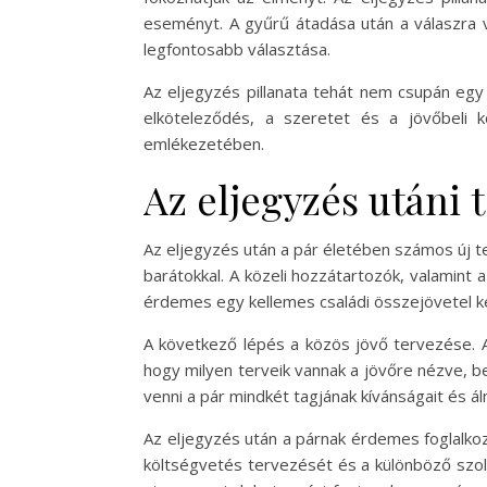
eseményt. A gyűrű átadása után a válaszra vá
legfontosabb választása.
Az eljegyzés pillanata tehát nem csupán egy 
elköteleződés, a szeretet és a jövőbeli
emlékezetében.
Az eljegyzés utáni
Az eljegyzés után a pár életében számos új t
barátokkal. A közeli hozzátartozók, valamint 
érdemes egy kellemes családi összejövetel ker
A következő lépés a közös jövő tervezése. A
hogy milyen terveik vannak a jövőre nézve, be
venni a pár mindkét tagjának kívánságait és á
Az eljegyzés után a párnak érdemes foglalkozn
költségvetés tervezését és a különböző szol