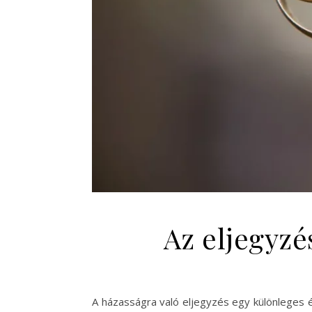
Az eljegyzé
A házasságra való eljegyzés egy különleges 