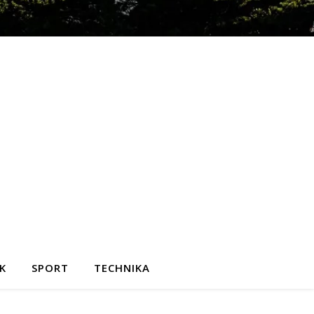
K
SPORT
TECHNIKA