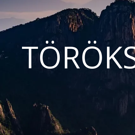
TÖRÖKS