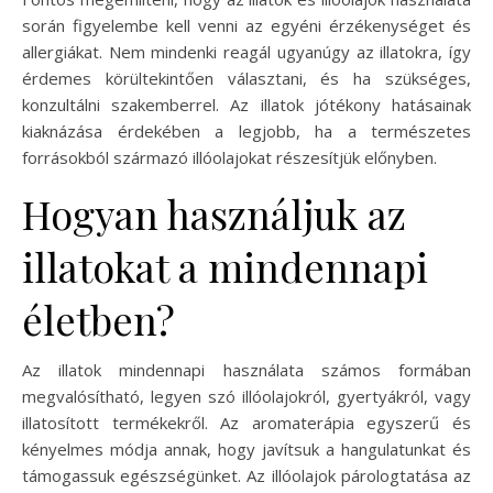
során figyelembe kell venni az egyéni érzékenységet és
allergiákat. Nem mindenki reagál ugyanúgy az illatokra, így
érdemes körültekintően választani, és ha szükséges,
konzultálni szakemberrel. Az illatok jótékony hatásainak
kiaknázása érdekében a legjobb, ha a természetes
forrásokból származó illóolajokat részesítjük előnyben.
Hogyan használjuk az
illatokat a mindennapi
életben?
Az illatok mindennapi használata számos formában
megvalósítható, legyen szó illóolajokról, gyertyákról, vagy
illatosított termékekről. Az aromaterápia egyszerű és
kényelmes módja annak, hogy javítsuk a hangulatunkat és
támogassuk egészségünket. Az illóolajok párologtatása az