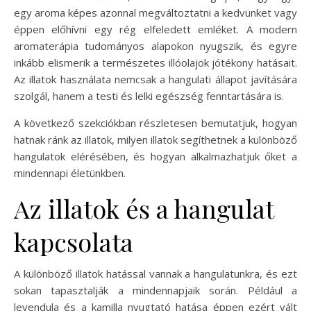
egy aroma képes azonnal megváltoztatni a kedvünket vagy
éppen előhívni egy rég elfeledett emléket. A modern
aromaterápia tudományos alapokon nyugszik, és egyre
inkább elismerik a természetes illóolajok jótékony hatásait.
Az illatok használata nemcsak a hangulati állapot javítására
szolgál, hanem a testi és lelki egészség fenntartására is.
A következő szekciókban részletesen bemutatjuk, hogyan
hatnak ránk az illatok, milyen illatok segíthetnek a különböző
hangulatok elérésében, és hogyan alkalmazhatjuk őket a
mindennapi életünkben.
Az illatok és a hangulat
kapcsolata
A különböző illatok hatással vannak a hangulatunkra, és ezt
sokan tapasztalják a mindennapjaik során. Például a
levendula és a kamilla nyugtató hatása éppen ezért vált