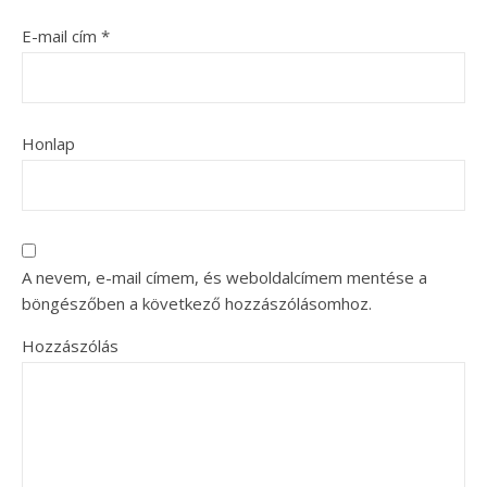
E-mail cím
*
Honlap
A nevem, e-mail címem, és weboldalcímem mentése a
böngészőben a következő hozzászólásomhoz.
Hozzászólás