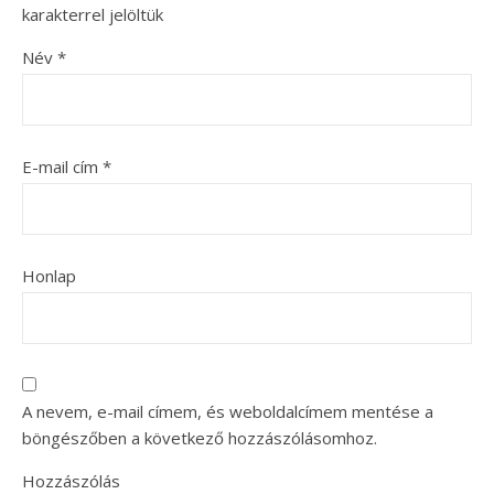
karakterrel jelöltük
Név
*
E-mail cím
*
Honlap
A nevem, e-mail címem, és weboldalcímem mentése a
böngészőben a következő hozzászólásomhoz.
Hozzászólás