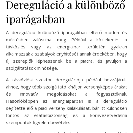
Dereguláció a különböző
iparágakban
A dereguláció különböző iparágakban eltérő módon és
mértékben valósulhat meg. Például a közlekedés, a
távközlés vagy az energiaipar területén gyakran
alkalmazzák a szabályok enyhítését annak érdekében, hogy
új szereplők léphessenek be a piacra, és javuljon a
szolgáltatások minősége.
A távközlési szektor deregulációja például hozzájárult
ahhoz, hogy több szolgáltató kínáljon versenyképes árakat
és innovatív megoldásokat a fogyasztóknak.
Hasonlóképpen az energiaiparban is a dereguláció
segítette elő a piaci verseny kialakulását, bár itt különösen
fontos az ellátásbiztonság és a környezetvédelmi
szempontok figyelembevétele.