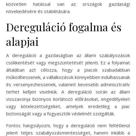
közvetlen hatással van az országok gazdasági
növekedésére és stabilitására.
Dereguláció fogalma és
alapjai
A dereguláció a gazdaságban az állami szabályozások
csökkentését vagy megszüntetését jelenti. Ez a folyamat
általában azt célozza, hogy a piacok szabadabban
működhessenek, a vállalkozások könnyebben indulhassanak
és versenyezhessenek, valamint kevesebb adminisztratív
terhet kelljen viselniük. A dereguláció során az állam
visszavonja bizonyos korlátozó előírásokat, engedélyeket
vagy kötelezettségeket, amelyek eredetileg a piac
biztonságát vagy a fogyasztók védelmét szolgálták.
Fontos hangsúlyozni, hogy a dereguláció nem feltétlenül
jelent teljes szabályozásmentességet, hanem inkább a