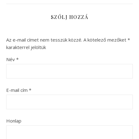
SZÓLJ HOZZÁ
Az e-mail címet nem tesszük közzé.
A kötelező mezőket
*
karakterrel jelöltük
Név
*
E-mail cím
*
Honlap