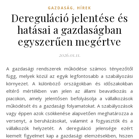
,
GAZDASÁG
HÍREK
Dereguláció jelentése és
hatásai a gazdaságban
egyszerűen megértve
2026.01.11.
A gazdasági rendszerek működése számos tényezőtől
függ, melyek közül az egyik legfontosabb a szabályozási
környezet. A különböző országokban és időszakokban
eltérő mértékben van jelen az állami beavatkozás a
piacokon, amely jelentősen befolyásolja a vállalkozások
működését és a gazdasági folyamatokat. A szabályozások
vagy éppen azok csökkenése alapvetően meghatározza a
versenyt, a beruházásokat, valamint a fogyasztók és a
vállalkozók helyzetét. A dereguláció jelensége ezért
kiemelt figyelmet kap a gazdasági elemzésekben, hiszen