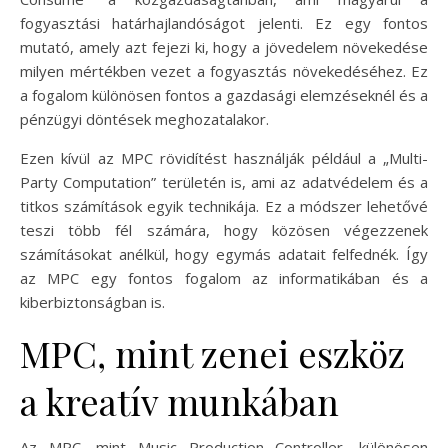
fogyasztási határhajlandóságot jelenti. Ez egy fontos
mutató, amely azt fejezi ki, hogy a jövedelem növekedése
milyen mértékben vezet a fogyasztás növekedéséhez. Ez
a fogalom különösen fontos a gazdasági elemzéseknél és a
pénzügyi döntések meghozatalakor.
Ezen kívül az MPC rövidítést használják például a „Multi-
Party Computation” területén is, ami az adatvédelem és a
titkos számítások egyik technikája. Ez a módszer lehetővé
teszi több fél számára, hogy közösen végezzenek
számításokat anélkül, hogy egymás adatait felfednék. Így
az MPC egy fontos fogalom az informatikában és a
kiberbiztonságban is.
MPC, mint zenei eszköz
a kreatív munkában
Az MPC, mint Music Production Controller, különösen