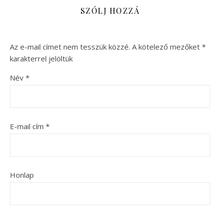
SZÓLJ HOZZÁ
Az e-mail címet nem tesszük közzé.
A kötelező mezőket
*
karakterrel jelöltük
Név
*
E-mail cím
*
Honlap