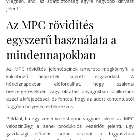
világban, ahol az adatbiztonság egyre nagyobb kihívást
jelent.
Az MPC rövidítés
egyszerű használata a
mindennapokban
Az MPC rövidítés jelentéseinek ismerete megkönnyíti a
különböző helyzetek közötti eligazodást. A
hétköznapokban előfordulhat, hogy szakmai
beszélgetésekben vagy oktatási anyagokban találkozunk
ezzel a kifejezéssel, és fontos, hogy az adott kontextustól
függően helyesen értelmezzük.
Például, ha egy zenei workshopon vagyunk, akkor az MPC
valószínűleg a zenei produkciós vezérlőt jelenti. Egy
gazdasági előadás során viszont a fogyasztási