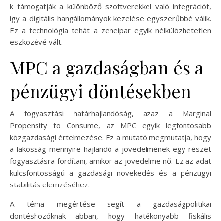
k támogatják a különböző szoftverekkel való integrációt,
így a digitális hangállományok kezelése egyszerűbbé válik.
Ez a technológia tehát a zeneipar egyik nélkülözhetetlen
eszközévé vált.
MPC a gazdaságban és a
pénzügyi döntésekben
A fogyasztási határhajlandóság, azaz a Marginal
Propensity to Consume, az MPC egyik legfontosabb
közgazdasági értelmezése. Ez a mutató megmutatja, hogy
a lakosság mennyire hajlandó a jövedelmének egy részét
fogyasztásra fordítani, amikor az jövedelme nő. Ez az adat
kulcsfontosságú a gazdasági növekedés és a pénzügyi
stabilitás elemzéséhez.
A téma megértése segít a gazdaságpolitikai
döntéshozóknak abban, hogy hatékonyabb fiskális