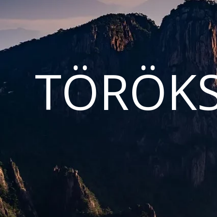
TÖRÖKS