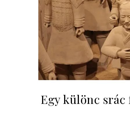
Egy különc srác 