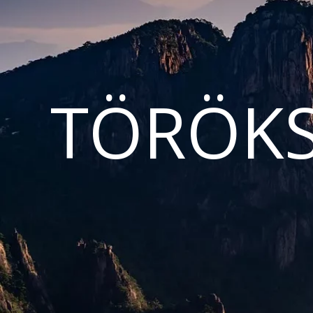
TÖRÖKS