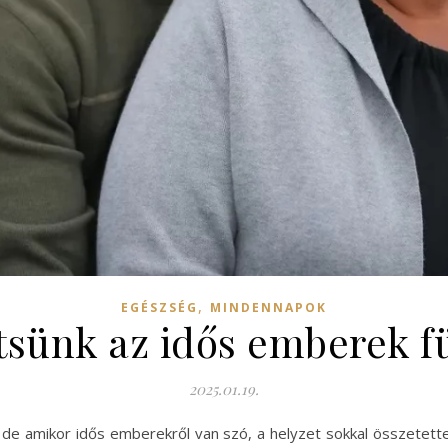
,
EGÉSZSÉG
MINDENNAPOK
tsünk az idős emberek f
2025.01.19.
de amikor idős emberekről van szó, a helyzet sokkal összetette