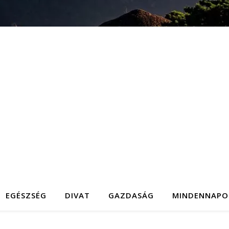
EGÉSZSÉG
DIVAT
GAZDASÁG
MINDENNAPO