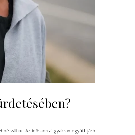
ürdetésében?
bbé válhat. Az időskorral gyakran együtt járó