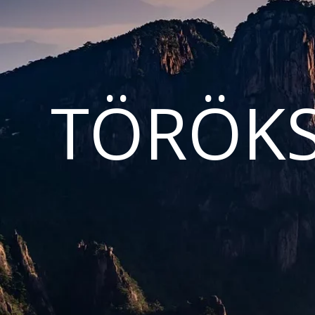
TÖRÖKS