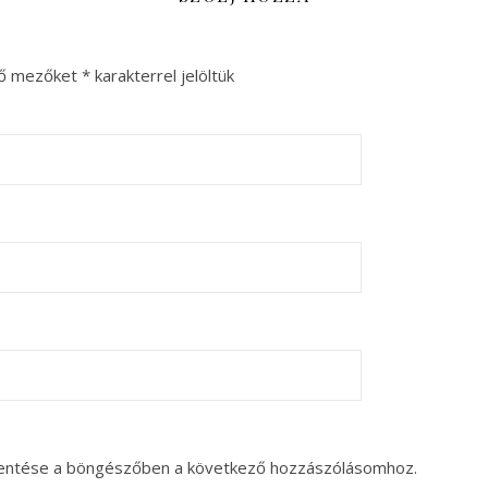
ző mezőket
*
karakterrel jelöltük
entése a böngészőben a következő hozzászólásomhoz.