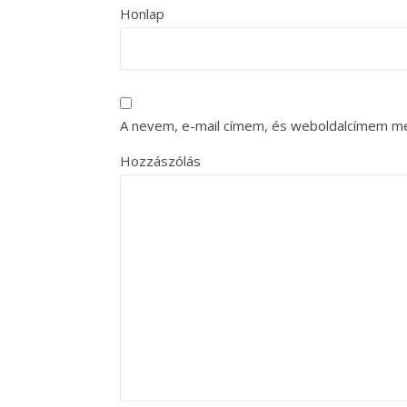
Honlap
A nevem, e-mail címem, és weboldalcímem m
Hozzászólás