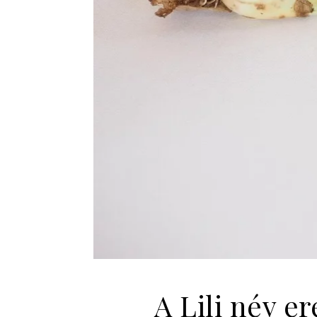
A Lili név e