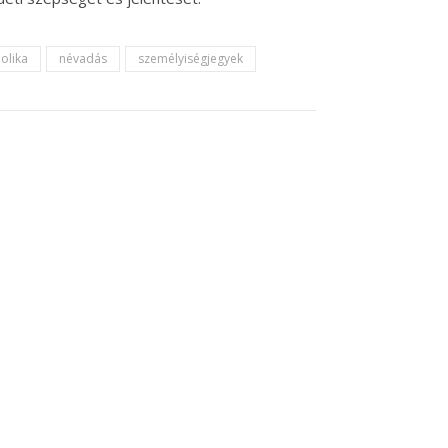
olika
névadás
személyiségjegyek