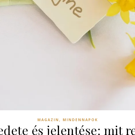
,
MAGAZIN
MINDENNAPOK
redete és jelentése: mit 