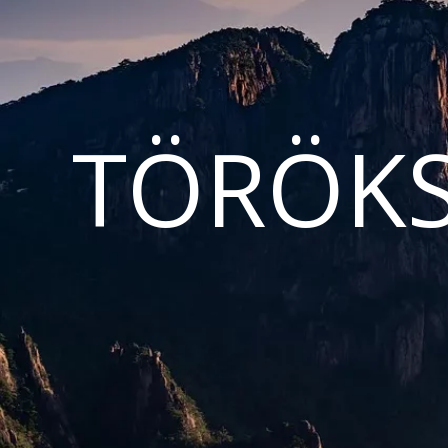
TÖRÖKS