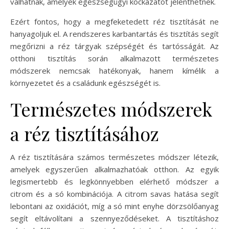
válhatnak, amelyek egészségügyi kockázatot jelenthetnek.
Ezért fontos, hogy a megfeketedett réz tisztítását ne
hanyagoljuk el. A rendszeres karbantartás és tisztítás segít
megőrizni a réz tárgyak szépségét és tartósságát. Az
otthoni tisztítás során alkalmazott természetes
módszerek nemcsak hatékonyak, hanem kímélik a
környezetet és a családunk egészségét is.
Természetes módszerek
a réz tisztításához
A réz tisztítására számos természetes módszer létezik,
amelyek egyszerűen alkalmazhatóak otthon. Az egyik
legismertebb és legkönnyebben elérhető módszer a
citrom és a só kombinációja. A citrom savas hatása segít
lebontani az oxidációt, míg a só mint enyhe dörzsölőanyag
segít eltávolítani a szennyeződéseket. A tisztításhoz