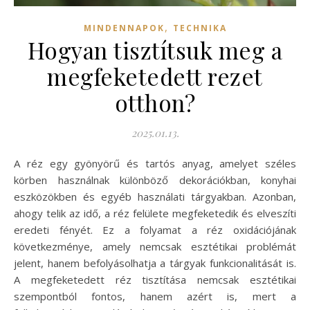
,
MINDENNAPOK
TECHNIKA
Hogyan tisztítsuk meg a
megfeketedett rezet
otthon?
2025.01.13.
A réz egy gyönyörű és tartós anyag, amelyet széles
körben használnak különböző dekorációkban, konyhai
eszközökben és egyéb használati tárgyakban. Azonban,
ahogy telik az idő, a réz felülete megfeketedik és elveszíti
eredeti fényét. Ez a folyamat a réz oxidációjának
következménye, amely nemcsak esztétikai problémát
jelent, hanem befolyásolhatja a tárgyak funkcionalitását is.
A megfeketedett réz tisztítása nemcsak esztétikai
szempontból fontos, hanem azért is, mert a