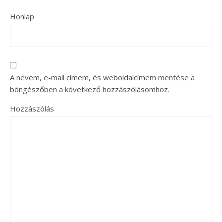
Honlap
A nevem, e-mail címem, és weboldalcímem mentése a
böngészőben a következő hozzászólásomhoz.
Hozzászólás