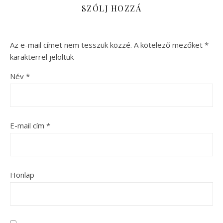
SZÓLJ HOZZÁ
Az e-mail címet nem tesszük közzé.
A kötelező mezőket
*
karakterrel jelöltük
Név
*
E-mail cím
*
Honlap