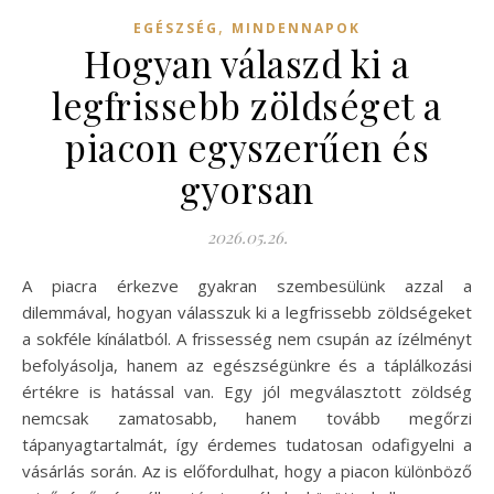
,
EGÉSZSÉG
MINDENNAPOK
Hogyan válaszd ki a
legfrissebb zöldséget a
piacon egyszerűen és
gyorsan
2026.05.26.
A piacra érkezve gyakran szembesülünk azzal a
dilemmával, hogyan válasszuk ki a legfrissebb zöldségeket
a sokféle kínálatból. A frissesség nem csupán az ízélményt
befolyásolja, hanem az egészségünkre és a táplálkozási
értékre is hatással van. Egy jól megválasztott zöldség
nemcsak zamatosabb, hanem tovább megőrzi
tápanyagtartalmát, így érdemes tudatosan odafigyelni a
vásárlás során. Az is előfordulhat, hogy a piacon különböző