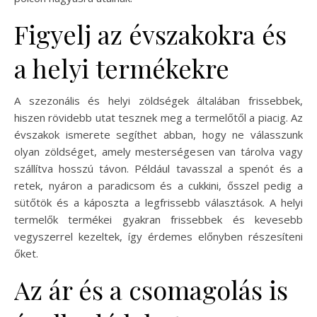
Figyelj az évszakokra és
a helyi termékekre
A szezonális és helyi zöldségek általában frissebbek,
hiszen rövidebb utat tesznek meg a termelőtől a piacig. Az
évszakok ismerete segíthet abban, hogy ne válasszunk
olyan zöldséget, amely mesterségesen van tárolva vagy
szállítva hosszú távon. Például tavasszal a spenót és a
retek, nyáron a paradicsom és a cukkini, ősszel pedig a
sütőtök és a káposzta a legfrissebb választások. A helyi
termelők termékei gyakran frissebbek és kevesebb
vegyszerrel kezeltek, így érdemes előnyben részesíteni
őket.
Az ár és a csomagolás is