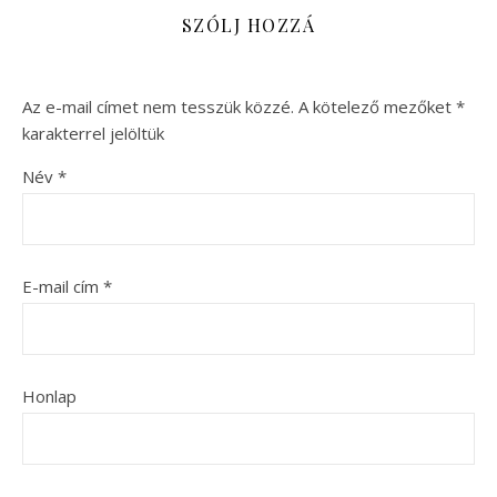
SZÓLJ HOZZÁ
Az e-mail címet nem tesszük közzé.
A kötelező mezőket
*
karakterrel jelöltük
Név
*
E-mail cím
*
Honlap