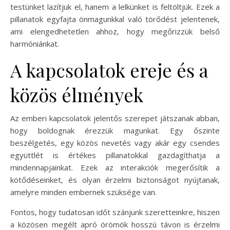
testünket lazítjuk el, hanem a lelkünket is feltöltjük. Ezek a
pillanatok egyfajta önmagunkkal való törődést jelentenek,
ami elengedhetetlen ahhoz, hogy megőrizzük belső
harmóniánkat.
A kapcsolatok ereje és a
közös élmények
Az emberi kapcsolatok jelentős szerepet játszanak abban,
hogy boldognak érezzük magunkat. Egy őszinte
beszélgetés, egy közös nevetés vagy akár egy csendes
együttlét is értékes pillanatokkal gazdagíthatja a
mindennapjainkat. Ezek az interakciók megerősítik a
kötődéseinket, és olyan érzelmi biztonságot nyújtanak,
amelyre minden embernek szüksége van.
Fontos, hogy tudatosan időt szánjunk szeretteinkre, hiszen
a közösen megélt apró örömök hosszú távon is érzelmi