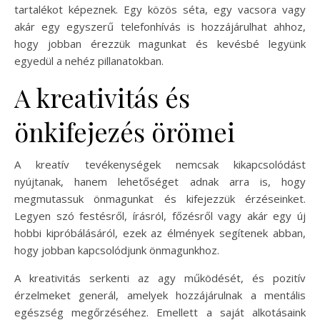
tartalékot képeznek. Egy közös séta, egy vacsora vagy
akár egy egyszerű telefonhívás is hozzájárulhat ahhoz,
hogy jobban érezzük magunkat és kevésbé legyünk
egyedül a nehéz pillanatokban.
A kreativitás és
önkifejezés örömei
A kreatív tevékenységek nemcsak kikapcsolódást
nyújtanak, hanem lehetőséget adnak arra is, hogy
megmutassuk önmagunkat és kifejezzük érzéseinket.
Legyen szó festésről, írásról, főzésről vagy akár egy új
hobbi kipróbálásáról, ezek az élmények segítenek abban,
hogy jobban kapcsolódjunk önmagunkhoz.
A kreativitás serkenti az agy működését, és pozitív
érzelmeket generál, amelyek hozzájárulnak a mentális
egészség megőrzéséhez. Emellett a saját alkotásaink