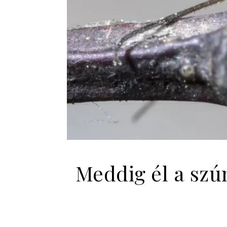
Meddig él a szú