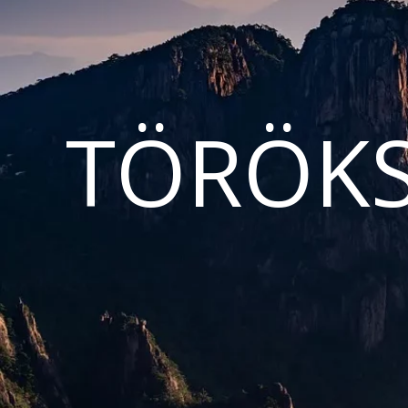
TÖRÖKS