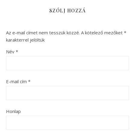
SZÓLJ HOZZÁ
Az e-mail címet nem tesszük közzé.
A kötelező mezőket
*
karakterrel jelöltük
Név
*
E-mail cím
*
Honlap