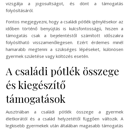
vizsgálja a jogosultságot, és dönt a támogatás
folyósításáról.
Fontos megjegyezni, hogy a családi pótlék igénylésekor az
időben történő benyújtás is kulcsfontosságú, hiszen a
támogatás csak a bejelentéstől számított időszakra
folyósítható visszamenőlegesen. Ezért érdemes minél
hamarabb megtenni a szükséges lépéseket, különösen
gyermek születése vagy költözés esetén.
A családi pótlék összege
és kiegészítő
támogatások
Ausztriában a családi pótlék összege a gyermek
életkorától és a család helyzetétől függően változik. A
legkisebb gyermekek után általában magasabb támogatás