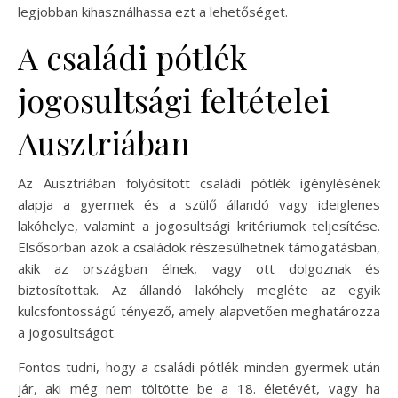
legjobban kihasználhassa ezt a lehetőséget.
A családi pótlék
jogosultsági feltételei
Ausztriában
Az Ausztriában folyósított családi pótlék igénylésének
alapja a gyermek és a szülő állandó vagy ideiglenes
lakóhelye, valamint a jogosultsági kritériumok teljesítése.
Elsősorban azok a családok részesülhetnek támogatásban,
akik az országban élnek, vagy ott dolgoznak és
biztosítottak. Az állandó lakóhely megléte az egyik
kulcsfontosságú tényező, amely alapvetően meghatározza
a jogosultságot.
Fontos tudni, hogy a családi pótlék minden gyermek után
jár, aki még nem töltötte be a 18. életévét, vagy ha