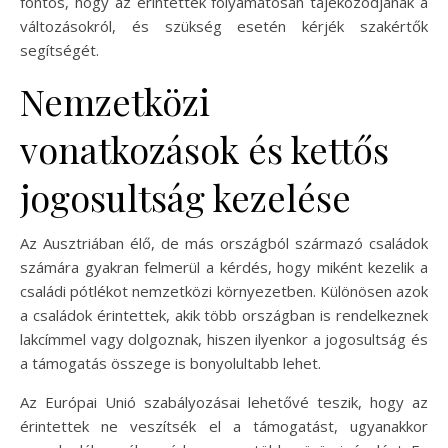
fontos, hogy az érintettek folyamatosan tájékozódjanak a
változásokról, és szükség esetén kérjék szakértők
segítségét.
Nemzetközi
vonatkozások és kettős
jogosultság kezelése
Az Ausztriában élő, de más országból származó családok
számára gyakran felmerül a kérdés, hogy miként kezelik a
családi pótlékot nemzetközi környezetben. Különösen azok
a családok érintettek, akik több országban is rendelkeznek
lakcímmel vagy dolgoznak, hiszen ilyenkor a jogosultság és
a támogatás összege is bonyolultabb lehet.
Az Európai Unió szabályozásai lehetővé teszik, hogy az
érintettek ne veszítsék el a támogatást, ugyanakkor