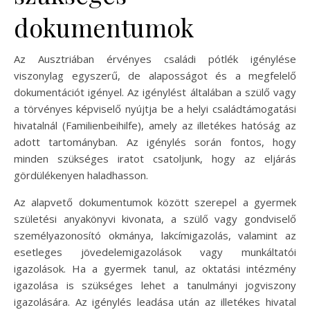
dokumentumok
Az Ausztriában érvényes családi pótlék igénylése
viszonylag egyszerű, de alaposságot és a megfelelő
dokumentációt igényel. Az igénylést általában a szülő vagy
a törvényes képviselő nyújtja be a helyi családtámogatási
hivatalnál (Familienbeihilfe), amely az illetékes hatóság az
adott tartományban. Az igénylés során fontos, hogy
minden szükséges iratot csatoljunk, hogy az eljárás
gördülékenyen haladhasson.
Az alapvető dokumentumok között szerepel a gyermek
születési anyakönyvi kivonata, a szülő vagy gondviselő
személyazonosító okmánya, lakcímigazolás, valamint az
esetleges jövedelemigazolások vagy munkáltatói
igazolások. Ha a gyermek tanul, az oktatási intézmény
igazolása is szükséges lehet a tanulmányi jogviszony
igazolására. Az igénylés leadása után az illetékes hivatal