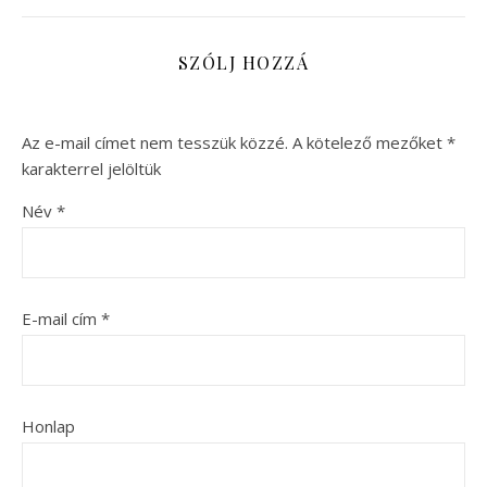
SZÓLJ HOZZÁ
Az e-mail címet nem tesszük közzé.
A kötelező mezőket
*
karakterrel jelöltük
Név
*
E-mail cím
*
Honlap