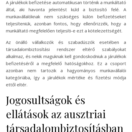
A járulékok befizetése automatikusan történik a munkáltató
által, aki havonta jelentést küld a biztosító felé. A
munkavállalóknak nem szükséges külön befizetéseket
teljesíteniük, azonban fontos, hogy ellenőrizzék, hogy a
munkáltató megfelelően teljesíti-e ezt a kötelezettségét.
Az önálló vállalkozók és szabadúszók esetében a
társadalombiztosítási rendszer eltérő szabályokat
alkalmaz, és nekik maguknak kell gondoskodniuk a járulékok
befizetéséről a megfelelő hatóságokhoz. Ez a csoport
azonban nem tartozik a hagyományos munkavállalói
kategóriába, így a járulékok mértéke és fizetési módja
ettől eltér.
Jogosultságok és
ellátások az ausztriai
társadalombiztosításban