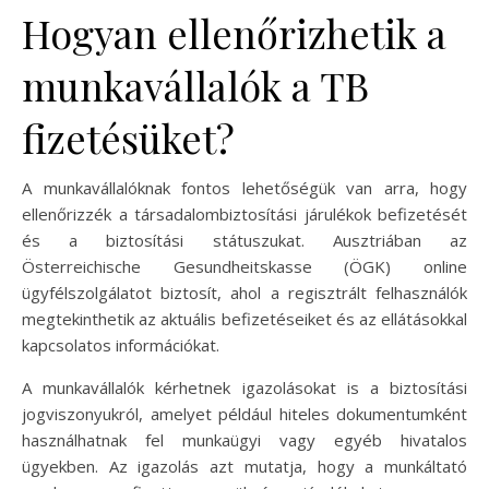
Hogyan ellenőrizhetik a
munkavállalók a TB
fizetésüket?
A munkavállalóknak fontos lehetőségük van arra, hogy
ellenőrizzék a társadalombiztosítási járulékok befizetését
és a biztosítási státuszukat. Ausztriában az
Österreichische Gesundheitskasse (ÖGK) online
ügyfélszolgálatot biztosít, ahol a regisztrált felhasználók
megtekinthetik az aktuális befizetéseiket és az ellátásokkal
kapcsolatos információkat.
A munkavállalók kérhetnek igazolásokat is a biztosítási
jogviszonyukról, amelyet például hiteles dokumentumként
használhatnak fel munkaügyi vagy egyéb hivatalos
ügyekben. Az igazolás azt mutatja, hogy a munkáltató