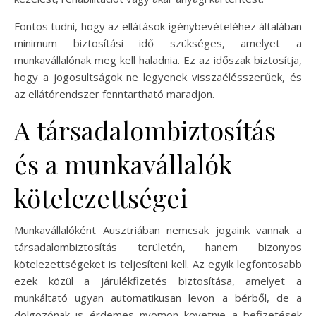
Fontos tudni, hogy az ellátások igénybevételéhez általában
minimum biztosítási idő szükséges, amelyet a
munkavállalónak meg kell haladnia. Ez az időszak biztosítja,
hogy a jogosultságok ne legyenek visszaélésszerűek, és
az ellátórendszer fenntartható maradjon.
A társadalombiztosítás
és a munkavállalók
kötelezettségei
Munkavállalóként Ausztriában nemcsak jogaink vannak a
társadalombiztosítás területén, hanem bizonyos
kötelezettségeket is teljesíteni kell. Az egyik legfontosabb
ezek közül a járulékfizetés biztosítása, amelyet a
munkáltató ugyan automatikusan levon a bérből, de a
dolgozónak is érdemes nyomon követnie a befizetések