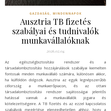
,
GAZDASÁG
MINDENNAPOK
Ausztria TB fizetés
szabályai és tudnivalók
munkavállalóknak
2026.02.04.
Az egészségbiztosítási rendszer és a
társadalombiztosítási hozzájárulások szabályai kiemelten
fontosak minden munkavállaló számára, különösen akkor,
ha külföldön dolgozik. Ausztria az egyik legnépszerűbb
célország a munkaerőpiacon, és az ottani
társadalombiztosítási rendszer sajátosságai jelentős
hatással vannak a munkavállalók jogaira és
kötelezettségeire. A TB fizetés és az ezzel kapcsolatos
szabályok megértése elengedhetetlen ahhoz, hogy a