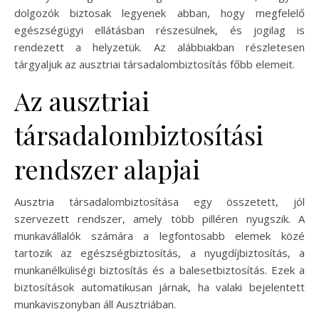
dolgozók biztosak legyenek abban, hogy megfelelő
egészségügyi ellátásban részesülnek, és jogilag is
rendezett a helyzetük. Az alábbiakban részletesen
tárgyaljuk az ausztriai társadalombiztosítás főbb elemeit.
Az ausztriai
társadalombiztosítási
rendszer alapjai
Ausztria társadalombiztosítása egy összetett, jól
szervezett rendszer, amely több pilléren nyugszik. A
munkavállalók számára a legfontosabb elemek közé
tartozik az egészségbiztosítás, a nyugdíjbiztosítás, a
munkanélküliségi biztosítás és a balesetbiztosítás. Ezek a
biztosítások automatikusan járnak, ha valaki bejelentett
munkaviszonyban áll Ausztriában.