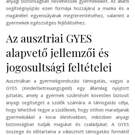
anyagi biztonságban nevelhessék gyermekeiket. Az állami
segítségnyújtás ezen formája hozzájárul a munka és a
magánélet egyensúlyának megteremtéséhez, valamint a
gyermekek egészséges fejlődéséhez.
Az ausztriai GYES
alapvető jellemzői és
jogosultsági feltételei
Ausztriában a gyermekgondozási támogatás, vagyis a
GYES (Kinderbetreuungsgeld) egy államilag nyújtott
juttatás, amely a gyermek születését követően biztosít
anyagi segítséget a szülők számára. A támogatás célja,
hogy lehetővé tegye a szülőknek, hogy otthon maradjanak
gyermekükkel a korai életévekben, miközben anyagi
biztonságban tudják magukat és családjukat. A GYES
összege és időtartama a választott támogatási formától