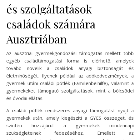
és szolgáltatások
családok számára
Ausztriában
Az ausztriai gyermekgondozási támogatás mellett több
egyéb családtámogatási forma is elérhető, amelyek
tovább növelik a családok anyagi biztonságát és
életminőségét. Ilyenek például az adókedvezmények, a
gyermek utáni családi pótlék (Familienbeihilfe), valamint a
gyermekeket támogató szolgáltatások, mint a bölcsődei
és óvodai ellátás.
A családi pótlék rendszeres anyagi támogatást nyújt a
gyermekek után, amely kiegészíti a GYES összeget, és
szintén hozzájárul a gyermekek mindennapi
szükségleteinek fedezéséhez. Emellett az