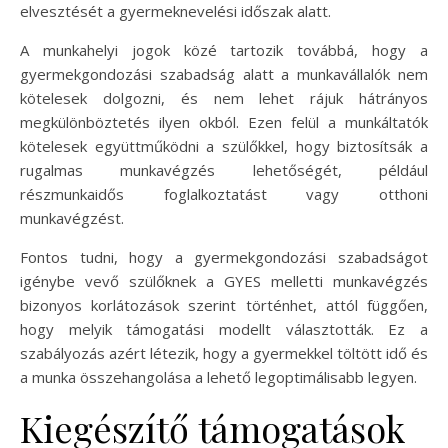
elvesztését a gyermeknevelési időszak alatt.
A munkahelyi jogok közé tartozik továbbá, hogy a
gyermekgondozási szabadság alatt a munkavállalók nem
kötelesek dolgozni, és nem lehet rájuk hátrányos
megkülönböztetés ilyen okból. Ezen felül a munkáltatók
kötelesek együttműködni a szülőkkel, hogy biztosítsák a
rugalmas munkavégzés lehetőségét, például
részmunkaidős foglalkoztatást vagy otthoni
munkavégzést.
Fontos tudni, hogy a gyermekgondozási szabadságot
igénybe vevő szülőknek a GYES melletti munkavégzés
bizonyos korlátozások szerint történhet, attól függően,
hogy melyik támogatási modellt választották. Ez a
szabályozás azért létezik, hogy a gyermekkel töltött idő és
a munka összehangolása a lehető legoptimálisabb legyen.
Kiegészítő támogatások