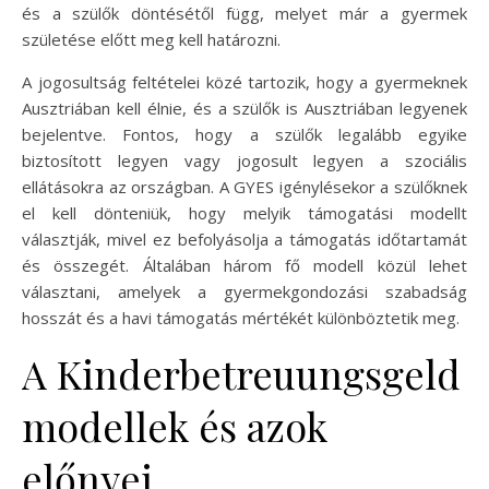
és a szülők döntésétől függ, melyet már a gyermek
születése előtt meg kell határozni.
A jogosultság feltételei közé tartozik, hogy a gyermeknek
Ausztriában kell élnie, és a szülők is Ausztriában legyenek
bejelentve. Fontos, hogy a szülők legalább egyike
biztosított legyen vagy jogosult legyen a szociális
ellátásokra az országban. A GYES igénylésekor a szülőknek
el kell dönteniük, hogy melyik támogatási modellt
választják, mivel ez befolyásolja a támogatás időtartamát
és összegét. Általában három fő modell közül lehet
választani, amelyek a gyermekgondozási szabadság
hosszát és a havi támogatás mértékét különböztetik meg.
A Kinderbetreuungsgeld
modellek és azok
előnyei