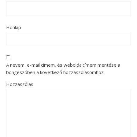
Honlap
A nevem, e-mail címem, és weboldalcímem mentése a
böngészőben a következő hozzászólásomhoz.
Hozzászólás