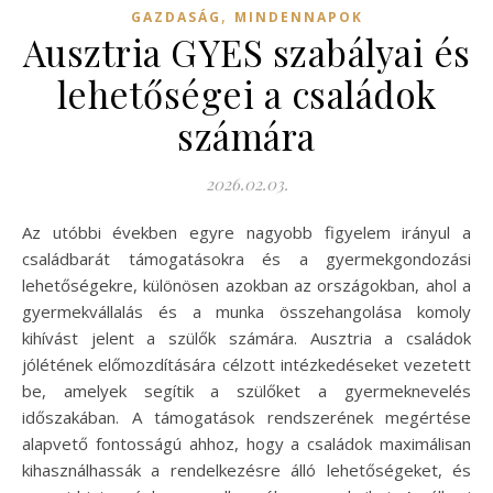
,
GAZDASÁG
MINDENNAPOK
Ausztria GYES szabályai és
lehetőségei a családok
számára
2026.02.03.
Az utóbbi években egyre nagyobb figyelem irányul a
családbarát támogatásokra és a gyermekgondozási
lehetőségekre, különösen azokban az országokban, ahol a
gyermekvállalás és a munka összehangolása komoly
kihívást jelent a szülők számára. Ausztria a családok
jólétének előmozdítására célzott intézkedéseket vezetett
be, amelyek segítik a szülőket a gyermeknevelés
időszakában. A támogatások rendszerének megértése
alapvető fontosságú ahhoz, hogy a családok maximálisan
kihasználhassák a rendelkezésre álló lehetőségeket, és