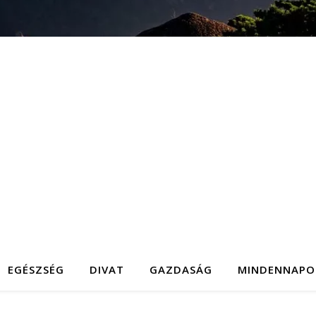
EGÉSZSÉG
DIVAT
GAZDASÁG
MINDENNAPO