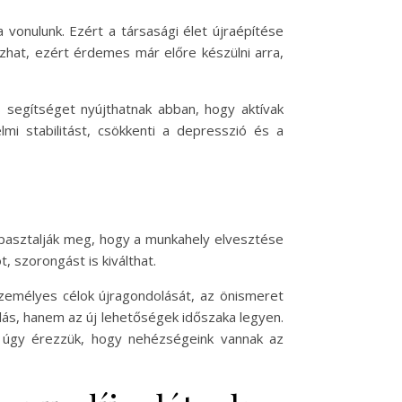
 vonulunk. Ezért a társasági élet újraépítése
zhat, ezért érdemes már előre készülni arra,
 segítséget nyújthatnak abban, hogy aktívak
mi stabilitást, csökkenti a depresszió és a
 tapasztalják meg, hogy a munkahely elvesztése
, szorongást is kiválthat.
személyes célok újragondolását, az önismeret
ulás, hanem az új lehetőségek időszaka legyen.
 úgy érezzük, hogy nehézségeink vannak az