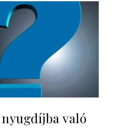
 nyugdíjba való