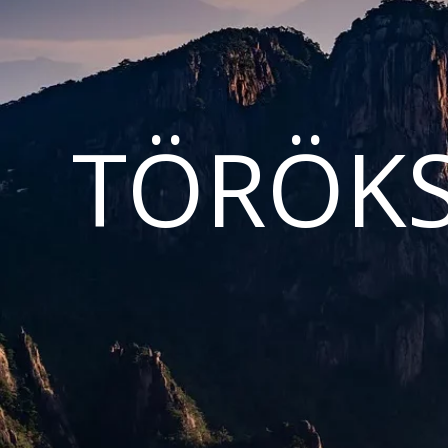
TÖRÖKS